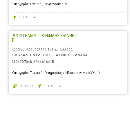
Κατηγορία:
Έντυπα / Φωτογραφεία
ΠΕΡΙΣΣΟΤΕΡΑ
PROSTEAMS - ΙΩΣΗΦΙΔΗΣ ΙΩΑΝΝΗΣ
Σ
Κοραη 3, Κορυδαλλος 181 20, Ελλαδα
ΚΟΡΥΔΑΛ.-ΠΛ.ΕΛΕΥΘΕΡ. - ΑΤΤΙΚΗΣ - ΕΛΛΑΔΑ
2104907048
,
6944616415
Κατηγορία:
Τεχνικές Υπηρεσίες / Ηλεκτρολογικό Υλικό
ΙΣΤΟΣΕΛΙΔΑ
ΠΕΡΙΣΣΟΤΕΡΑ