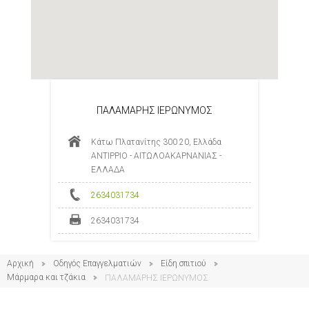
ΠΑΛΑΜΑΡΗΣ ΙΕΡΩΝΥΜΟΣ
Κάτω Πλατανίτης 300 20, Ελλάδα
ΑΝΤΙΡΡΙΟ - ΑΙΤΩΛΟΑΚΑΡΝΑΝΙΑΣ -
ΕΛΛΑΔΑ
2634031734
2634031734
Αρχική
Οδηγός Επαγγελματιών
Είδη σπιτιού
Μάρμαρα και τζάκια
ΠΑΛΑΜΑΡΗΣ ΙΕΡΩΝΥΜΟΣ