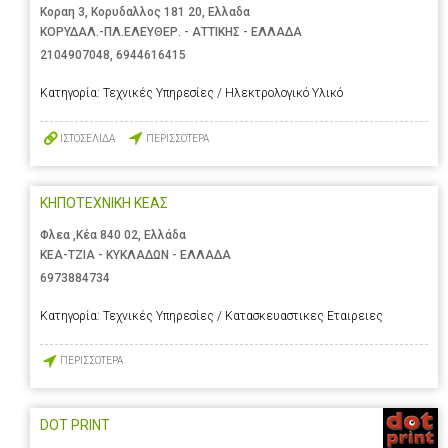
Κοραη 3, Κορυδαλλος 181 20, Ελλαδα
ΚΟΡΥΔΑΛ.-ΠΛ.ΕΛΕΥΘΕΡ. - ΑΤΤΙΚΗΣ - ΕΛΛΑΔΑ
2104907048
,
6944616415
Κατηγορία:
Τεχνικές Υπηρεσίες / Ηλεκτρολογικό Υλικό
ΙΣΤΟΣΕΛΙΔΑ
ΠΕΡΙΣΣΟΤΕΡΑ
ΚΗΠΟΤΕΧΝΙΚΗ ΚΕΑΣ
Φλεα ,Κέα 840 02, Ελλάδα
ΚΕΑ-ΤΖΙΑ - ΚΥΚΛΑΔΩΝ - ΕΛΛΑΔΑ
6973884734
Κατηγορία:
Τεχνικές Υπηρεσίες / Κατασκευαστικες Εταιρειες
ΠΕΡΙΣΣΟΤΕΡΑ
DOT PRINT