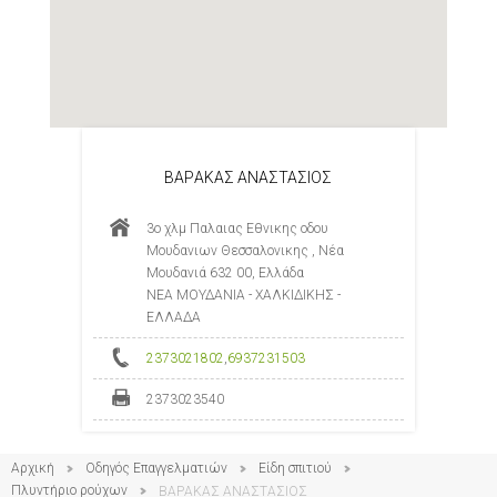
BAΡAKAΣ ΑΝΑΣΤΑΣΙΟΣ
3ο χλμ Παλαιας Εθνικης οδου
Μουδανιων Θεσσαλονικης , Νέα
Μουδανιά 632 00, Ελλάδα
ΝΕΑ ΜΟΥΔΑΝΙΑ - ΧΑΛΚΙΔΙΚΗΣ -
ΕΛΛΑΔΑ
2373021802
,
6937231503
2373023540
Αρχική
Οδηγός Επαγγελματιών
Είδη σπιτιού
Πλυντήριο ρούχων
BAΡAKAΣ ΑΝΑΣΤΑΣΙΟΣ