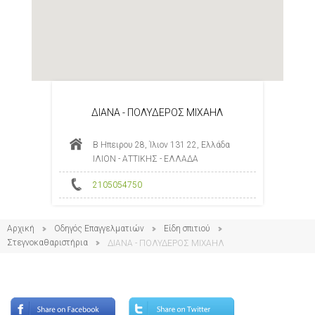
ΔΙΑΝΑ - ΠΟΛΥΔΕΡΟΣ ΜΙΧΑΗΛ
Β Ηπειρου 28, Ίλιον 131 22, Ελλάδα
ΙΛΙΟΝ - ΑΤΤΙΚΗΣ - ΕΛΛΑΔΑ
2105054750
Αρχική
Οδηγός Επαγγελματιών
Είδη σπιτιού
Στεγνοκαθαριστήρια
ΔΙΑΝΑ - ΠΟΛΥΔΕΡΟΣ ΜΙΧΑΗΛ