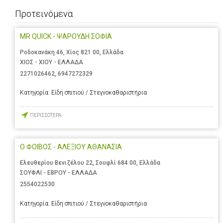
Προτεινόμενα
MR QUICK - ΨΑΡΟΥΔΗ ΣΟΦΙΑ
Ροδοκανάκη 46, Χίος 821 00, Ελλάδα
ΧΙΟΣ - ΧΙΟΥ - ΕΛΛΑΔΑ
2271026462
,
6947272329
Κατηγορία:
Είδη σπιτιού / Στεγνοκαθαριστήρια
ΠΕΡΙΣΣΟΤΕΡΑ
Ο ΦΟΙΒΟΣ - ΑΛΕΞΙΟΥ ΑΘΑΝΑΣΙΑ
Ελευθερίου Βενιζέλου 22, Σουφλί 684 00, Ελλάδα
ΣΟΥΦΛΙ - ΕΒΡΟΥ - ΕΛΛΑΔΑ
2554022530
Κατηγορία:
Είδη σπιτιού / Στεγνοκαθαριστήρια