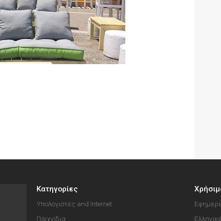
Κατηγορίες
Χρήσιμ
Υπολογιστές and Internet
Εφημερε
Παιχνίδια
Ελληνικ