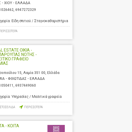
Σ - ΧΙΟΥ - ΕΛΛΑΔΑ
1026462
,
6947272329
ηγορία:
Είδη σπιτιού / Στεγνοκαθαριστήρια
ΠΕΡΙΣΣΟΤΕΡΑ
L ESTATE OIKIA -
ΠΑΡΟΥΠΑΣ ΝΟΤΗΣ -
ΙΤΙΚΟ ΓΡΑΦΕΙΟ
ΜΙΑΣ
σοπούλου 15, Λαμία 351 00, Ελλάδα
ΙΑ - ΦΘΙΩΤΙΔΑΣ - ΕΛΛΑΔΑ
1050411
,
6937449060
ηγορία:
Υπηρεσίες / Μεσιτικά γραφεία
ΙΣΤΟΣΕΛΙΔΑ
ΠΕΡΙΣΣΟΤΕΡΑ
ΤΑ - ΚΟΙΤΑ