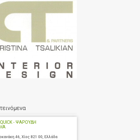
τεινόμενα
QUICK - ΨΑΡΟΥΔΗ
ΦΙΑ
οκανάκη 46, Χίος 821 00, Ελλάδα