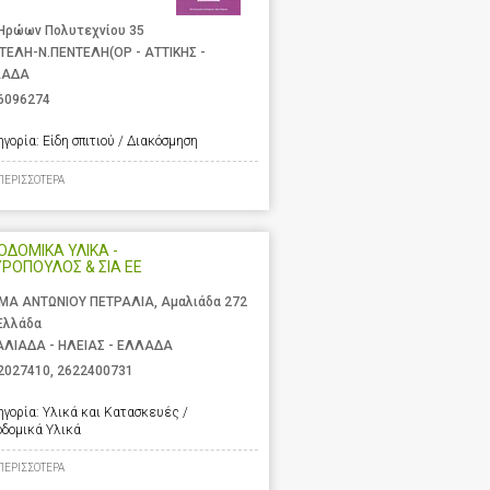
 Ηρώων Πολυτεχνίου 35
ΤΕΛΗ-Ν.ΠΕΝΤΕΛΗ(ΟΡ - ΑΤΤΙΚΗΣ -
ΛΑΔΑ
6096274
ηγορία:
Είδη σπιτιού / Διακόσμηση
ΠΕΡΙΣΣΟΤΕΡΑ
ΟΔΟΜΙΚΑ ΥΛΙΚΑ -
ΡΟΠΟΥΛΟΣ & ΣΙΑ ΕΕ
ΜΑ ΑΝΤΩΝΙΟΥ ΠΕΤΡΑΛΙΑ, Αμαλιάδα 272
 Ελλάδα
ΛΙΑΔΑ - ΗΛΕΙΑΣ - ΕΛΛΑΔΑ
2027410
,
2622400731
ηγορία:
Υλικά και Κατασκευές /
οδομικά Υλικά
ΠΕΡΙΣΣΟΤΕΡΑ