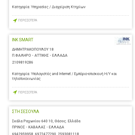
Κατηγορία:
Υπηρεσίες / Διαχείριση Κτηρίων
ΠΕΡΙΣΣΟΤΕΡΑ
INK SMART
ΔΗΜΗΤΡΑΚΟΠΟΥΛΟΥ 18
Π.ΦΑΛΗΡΟ - ΑΤΤΙΚΗΣ - ΕΛΛΑΔΑ
2109819286
Κατηγορία:
Υπολογιστές and Internet / Εμπόριο-επισκευή Η/Υ και
τηλεπικοινωνίας
ΠΕΡΙΣΣΟΤΕΡΑ
ΣΤΗ ΣΕΣΟΥΛΑ
Σκάλα Ραχωνίου 640 10, Θάσος. Ελλάδα
ΠΡΙΝΟΣ - ΚΑΒΑΛΑΣ - ΕΛΛΑΔΑ
6942959958
,
6972477290
,
2593081118