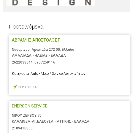
Προτεινόμενα
ΑΒΡΑΜΗΣ ΑΠΟΣΤΟΛΟΣ Γ
Ναυαρίνου, Αμαλιάδα 272 00, Ελλάδα
ΑΜΑΛΙΑΔΑ - ΗΛΕΙΑΣ - ΕΛΛΑΔΑ
2622038344
,
6937259116
Κατηγορία:
Auto - Moto / Service Αυτοκινήτων
ΠΕΡΙΣΣΟΤΕΡΑ
ENERGON SERVICE
ΝΙΚΟΥ ΖΕΡΒΟΥ 70
ΚΑΛΛΙΘΕΑ-ΑΓ.ΕΛΕΟΥΣΑ - ΑΤΤΙΚΗΣ - ΕΛΛΑΔΑ
2109410865