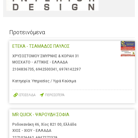
Προτεινόμενα
ΕΤΕΚΑ - ΤΣΑΜΑΔΟΣ ΠΑΥΛΟΣ
ΧΡΥΣΟΣΤΟΜΟΥ ΣΜΥΡΝΗΣ & ΚΟΡΑΗ 31
ΜΟΣΧΑΤΟ - ΑΤΤΙΚΗΣ - ΕΛΛΑΔΑ
2104836735
,
6942500341
,
6974142297
Κατηγορία:
Υπηρεσίες / Υγρά Καύσιμα
ΙΣΤΟΣΕΛΙΔΑ
ΠΕΡΙΣΣΟΤΕΡΑ
MR QUICK - ΨΑΡΟΥΔΗ ΣΟΦΙΑ
Ροδοκανάκη 46, Χίος 821 00, Ελλάδα
ΧΙΟΣ - ΧΙΟΥ - ΕΛΛΑΔΑ
2271026462
,
6947272329