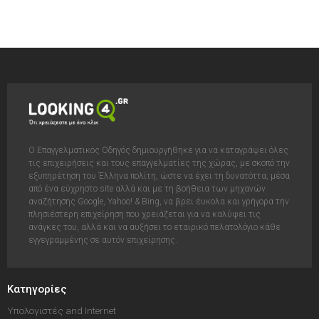
Ο Επαγγελματικός Οδηγός δημιουργήθηκε για να καταγράψει όλες
τις επιχειρήσεις και τους επαγγελματίες της χώρας, με σκοπό την
εξυπηρέτηση του Έλληνα πολίτη, ώστε να έχει τη δυνατόττα, μέσα
από ένα εύχρηστο site αλλά και με τη βοήθεια των μηχανών
αναζήτησης Google, Yahoo! & Bing, να βρει έυκολα και γρήγορα την
πλησιέστερη επιχείρηση που χρειάζεται για να καλύψει τις
ανάγκες του, αλλά και να αυξήσει το εταιρικό πελατολόγιο κάθε
εγγεγραμμένης σε αυτόν επιχείρησης.
Κατηγορίες
Υπολογιστές and Internet