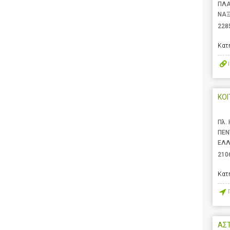
ΠΛ
ΝΑΞ
228
Κατ
ΚΟΙ
Πλ.
ΠΕΝ
ΕΛ
210
Κατ
ΑΣ