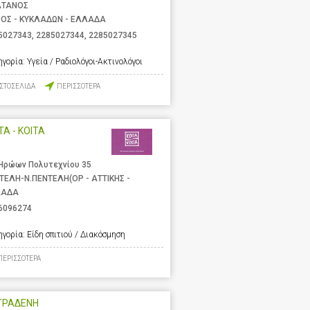
ΑΤΑΝΟΣ
ΟΣ - ΚΥΚΛΑΔΩΝ - ΕΛΛΑΔΑ
5027343
,
2285027344
,
2285027345
ηγορία:
Υγεία / Ραδιολόγοι-Ακτινολόγοι
ΙΣΤΟΣΕΛΙΔΑ
ΠΕΡΙΣΣΟΤΕΡΑ
ΤΑ - ΚΟΙΤΑ
 Ηρώων Πολυτεχνίου 35
ΤΕΛΗ-Ν.ΠΕΝΤΕΛΗ(ΟΡ - ΑΤΤΙΚΗΣ -
ΛΑΔΑ
6096274
ηγορία:
Είδη σπιτιού / Διακόσμηση
ΠΕΡΙΣΣΟΤΕΡΑ
ΤΡΑΔΕΝΗ