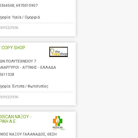
0364548
,
6970015907
ηγορία:
Υγεία / Ομορφιά
ΠΕΡΙΣΣΟΤΕΡΑ
E COPY SHOP
ΩΝ ΠΟΛΥΤΕΧΝΕΙΟΥ 7
ΑΝΑΡΓΥΡΟΙ - ΑΤΤΙΚΗΣ - ΕΛΛΑΔΑ
2611328
ηγορία:
Έντυπα / Φωτοτυπίες
ΠΕΡΙΣΣΟΤΕΡΑ
ISCAN ΝΑΞΟΥ -
ΡΙΚΗ Α.Ε.
ΜΟΣ ΝΑΞΟΥ ΓΑΛΑΝΑΔΟΣ, ΘΕΣΗ