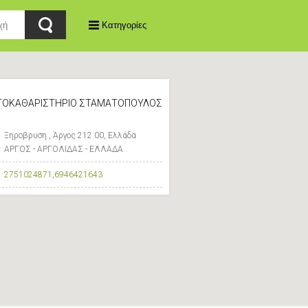
Κατηγορίες
ΤΟΚΑΘΑΡΙΣΤΗΡΙΟ ΣΤΑΜΑΤΟΠΟΥΛΟΣ
Ξηροβρυση , Άργος 212 00, Ελλάδα
ΑΡΓΟΣ - ΑΡΓΟΛΙΔΑΣ - ΕΛΛΑΔΑ
2751024871
,
6946421643