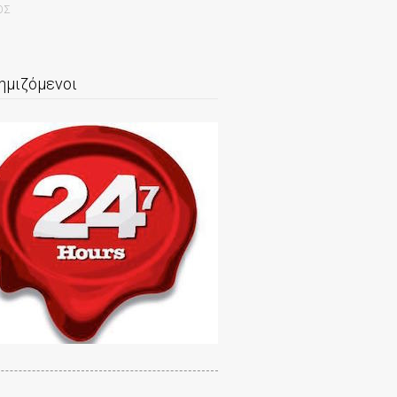
ΟΣ
ημιζόμενοι