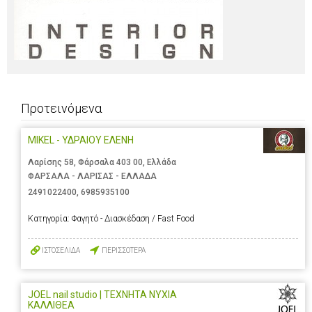
Προτεινόμενα
MIKEL - ΥΔΡΑΙΟΥ ΕΛΕΝΗ
Λαρίσης 58, Φάρσαλα 403 00, Ελλάδα
ΦΑΡΣΑΛΑ - ΛΑΡΙΣΑΣ - ΕΛΛΑΔΑ
2491022400
,
6985935100
Κατηγορία:
Φαγητό - Διασκέδαση / Fast Food
ΙΣΤΟΣΕΛΙΔΑ
ΠΕΡΙΣΣΟΤΕΡΑ
JOEL nail studio | ΤΕΧΝΗΤΑ ΝΥΧΙΑ
ΚΑΛΛΙΘΕΑ