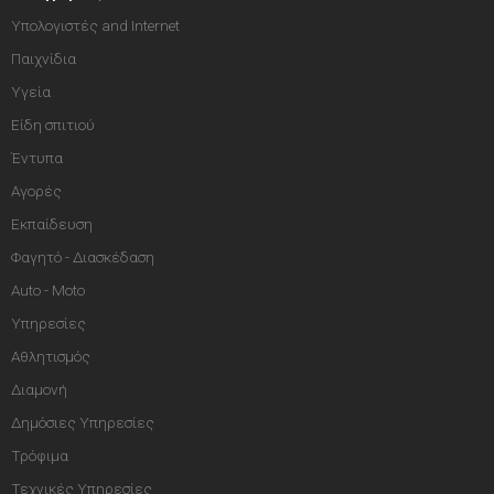
Υπολογιστές and Internet
Παιχνίδια
Υγεία
Είδη σπιτιού
Έντυπα
Αγορές
Εκπαίδευση
Φαγητό - Διασκέδαση
Auto - Moto
Υπηρεσίες
Αθλητισμός
Διαμονή
Δημόσιες Υπηρεσίες
Τρόφιμα
Τεχνικές Υπηρεσίες