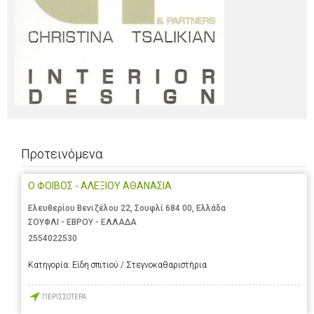
Προτεινόμενα
Ο ΦΟΙΒΟΣ - ΑΛΕΞΙΟΥ ΑΘΑΝΑΣΙΑ
Ελευθερίου Βενιζέλου 22, Σουφλί 684 00, Ελλάδα
ΣΟΥΦΛΙ - ΕΒΡΟΥ - ΕΛΛΑΔΑ
2554022530
Κατηγορία:
Είδη σπιτιού / Στεγνοκαθαριστήρια
ΠΕΡΙΣΣΟΤΕΡΑ