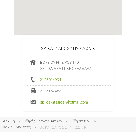
SK ΚΑΤΣΑΡΟΣ ΣΠΥΡΙΔΩΝ Κ
ΒΟΡΕΙΟΥ ΗΠΕΙΡΟΥ 149
ΣΕΠΟΛΙΑ - ΑΤΤΙΚΗΣ - ΕΛΛΑΔΑ
2105014994
2105152453
spiroskatsaros@hotmail.com
Αρχική
Οδηγός Επαγγελματιών
Είδη σπιτιού
Χαλία - Μοκέτες
SK ΚΑΤΣΑΡΟΣ ΣΠΥΡΙΔΩΝ Κ