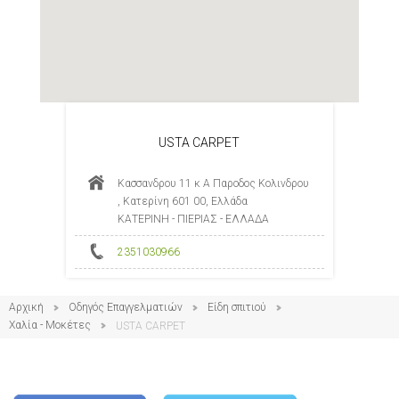
USTA CARPET
Κασσανδρου 11 κ Α Παροδος Κολινδρου
, Κατερίνη 601 00, Ελλάδα
ΚΑΤΕΡΙΝΗ - ΠΙΕΡΙΑΣ - ΕΛΛΑΔΑ
2351030966
Αρχική
Οδηγός Επαγγελματιών
Είδη σπιτιού
Χαλία - Μοκέτες
USTA CARPET