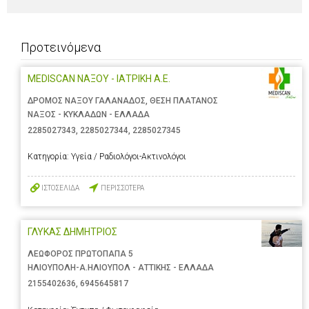
Προτεινόμενα
MEDISCAN ΝΑΞΟΥ - ΙΑΤΡΙΚΗ Α.Ε.
ΔΡΟΜΟΣ ΝΑΞΟΥ ΓΑΛΑΝΑΔΟΣ, ΘΕΣΗ ΠΛΑΤΑΝΟΣ
ΝΑΞΟΣ - ΚΥΚΛΑΔΩΝ - ΕΛΛΑΔΑ
2285027343
,
2285027344
,
2285027345
Κατηγορία:
Υγεία / Ραδιολόγοι-Ακτινολόγοι
ΙΣΤΟΣΕΛΙΔΑ
ΠΕΡΙΣΣΟΤΕΡΑ
ΓΛΥΚΑΣ ΔΗΜΗΤΡΙΟΣ
ΛΕΩΦΟΡΟΣ ΠΡΩΤΟΠΑΠΑ 5
ΗΛΙΟΥΠΟΛΗ-Α.ΗΛΙΟΥΠΟΛ - ΑΤΤΙΚΗΣ - ΕΛΛΑΔΑ
2155402636
,
6945645817