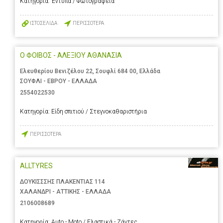
Κατηγορία:
Έντυπα / Φωτογραφεία
ΙΣΤΟΣΕΛΙΔΑ
ΠΕΡΙΣΣΟΤΕΡΑ
Ο ΦΟΙΒΟΣ - ΑΛΕΞΙΟΥ ΑΘΑΝΑΣΙΑ
Ελευθερίου Βενιζέλου 22, Σουφλί 684 00, Ελλάδα
ΣΟΥΦΛΙ - ΕΒΡΟΥ - ΕΛΛΑΔΑ
2554022530
Κατηγορία:
Είδη σπιτιού / Στεγνοκαθαριστήρια
ΠΕΡΙΣΣΟΤΕΡΑ
ALLTYRES
ΔΟΥΚΙΣΣΣΗΣ ΠΛΑΚΕΝΤΙΑΣ 114
ΧΑΛΑΝΔΡΙ - ΑΤΤΙΚΗΣ - ΕΛΛΑΔΑ
2106008689
Κατηγορία:
Auto - Moto / Ελαστικά - Ζάντες