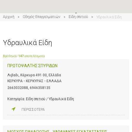
4
Αρχική
Οδηγός Επαγγελματιών
Είδη σπιτιού
Υδραυλικά Είδη
Υδραυλικά Είδη
Βρέθηκαν
147
αποτελέσματα
ΠΡΩΤΟΨΑΛΤΗΣ ΣΠΥΡΙΔΩΝ
Λιβαδι, Κέρκυρα 491 00, Ελλάδα
ΚΕΡΚΥΡΑ - ΚΕΡΚΥΡΑΣ - ΕΛΛΑΔΑ
2663032088
,
6946358135
Κατηγορία:
Είδη σπιτιού / Υδραυλικά Είδη
ΠΕΡΙΣΣΟΤΕΡΑ
ΜΟΣΧΟΣ ΠΑΝΑΓΙΩΤΗΣ - ΥΔΡΑΥΛΙΚΕΣ ΕΓΚΑΤΑΣΤΑΣΕΙΣ