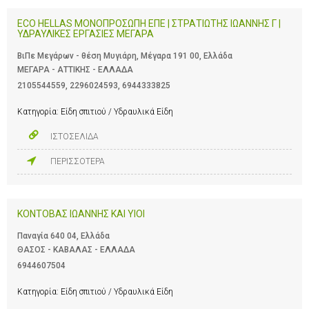
ECO HELLAS ΜΟΝΟΠΡΟΣΩΠΗ ΕΠΕ | ΣΤΡΑΤΙΩΤΗΣ ΙΩΑΝΝΗΣ Γ |
ΥΔΡΑΥΛΙΚΕΣ ΕΡΓΑΣΙΕΣ ΜΕΓΑΡΑ
ΒιΠε Μεγάρων - θέση Μυγιάρη, Μέγαρα 191 00, Ελλάδα
ΜΕΓΑΡΑ - ΑΤΤΙΚΗΣ - ΕΛΛΑΔΑ
2105544559
,
2296024593
,
6944333825
Κατηγορία:
Είδη σπιτιού / Υδραυλικά Είδη
ΙΣΤΟΣΕΛΙΔΑ
ΠΕΡΙΣΣΟΤΕΡΑ
ΚΟΝΤΟΒΑΣ ΙΩΑΝΝΗΣ ΚΑΙ ΥΙΟΙ
Παναγία 640 04, Ελλάδα
ΘΑΣΟΣ - ΚΑΒΑΛΑΣ - ΕΛΛΑΔΑ
6944607504
Κατηγορία:
Είδη σπιτιού / Υδραυλικά Είδη