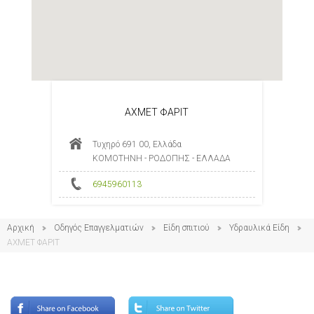
ΑΧΜΕΤ ΦΑΡΙΤ
Τυχηρό 691 00, Ελλάδα
ΚΟΜΟΤΗΝΗ - ΡΟΔΟΠΗΣ - ΕΛΛΑΔΑ
6945960113
Αρχική
Οδηγός Επαγγελματιών
Είδη σπιτιού
Υδραυλικά Είδη
ΑΧΜΕΤ ΦΑΡΙΤ