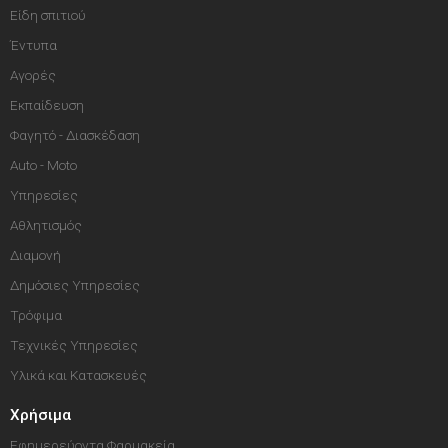
Είδη σπιτιού
Έντυπα
Αγορές
Εκπαίδευση
Φαγητό - Διασκέδαση
Auto - Moto
Υπηρεσίες
Αθλητισμός
Διαμονή
Δημόσιες Υπηρεσίες
Τρόφιμα
Τεχνικές Υπηρεσίες
Υλικά και Κατασκευές
Χρήσιμα
Εφημερεύοντα Φαρμακεία