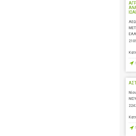
ΑΓ
ΑΝ
ΙΩ
ΛΕΩ
ΜΕΤ
ΕΛ
210
Κατ
ΑΣ
Νίσ
ΝΙΣ
224
Κατ