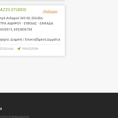
LAZZO STUDIOS
τρά Αιδηψού 343 00, Ελλάδα
ΤΡΑ ΑΙΔΗΨΟΥ - ΕΥΒΟΙΑΣ - ΕΛΛΑΔΑ
6024513
,
6932836754
ηγορία:
Διαμονή / Ενοικιαζόμενα Δωμάτια
ΙΣΤΟΣΕΛΙΔΑ
ΠΕΡΙΣΣΟΤΕΡΑ
α
ύοντα Φαρμακεία