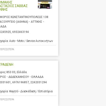
ΡΙΜΑΚΗΣ
ΑΣΤΑΣΙΟΣ ΣΑΒΒΑΣ
ΑΝΝΗΣ
ΦΟΡΟΣ ΚΩΝΣΤΑΝΤΙΝΟΥΠΟΛΕΩΣ 138
ΑΞΟΥΡΓΕΙΟ (ΑΘΗΝΑ) - ΑΤΤΙΚΗΣ -
ΛΑΔΑ
5245925
,
6932463194
ηγορία:
Auto - Moto / Service Αυτοκινήτων
ΠΕΡΙΣΣΟΤΕΡΑ
ΤΡΑΔΕΝΗ
υρος 853 03, Ελλάδα
ΥΡΟΣ - ΔΩΔΕΚΑΝΗΣΟΥ - ΕΛΛΑΔΑ
2031601
,
6976196857
,
2242031294
ηγορία:
Φαγητό - Διασκέδαση / Εστιατόρια
ΠΕΡΙΣΣΟΤΕΡΑ