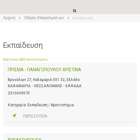
11
8
Αρχική
Οδηγός Επαγγελματιών
Εκπαίδευση
Εκπαίδευση
Βρέθηκαν
627
αποτελέσματα
ΠΡΙΣΜΑ - ΠΑΝΑΓΟΠΟΥΛΟΥ ΧΡΙΣΤΙΝΑ
Βρυούλων 27, Καλαμαριά 551 32, Ελλάδα
ΚΑΛΑΜΑΡΙΑ - ΘΕΣΣΑΛΟΝΙΚΗΣ - ΕΛΛΑΔΑ
2310439570
Κατηγορία:
Εκπαίδευση / Φροντιστήρια
ΠΕΡΙΣΣΟΤΕΡΑ
BREAKTHROUGH