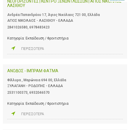
ΝΕΟΙ ΟΡΙΖΟΝΤΕΣ | ΚΕΝΤΡΟ ΞΕΝΩΝ ΓΛΩΣΣΩΝ | ΑΓΙΟΣ ΝΙΚΟΛΑΟΣ
ΛΑΣΙΘΙΟΥ
Ανδρέα Παπανδρέου 17, Άγιος Νικόλαος 721 00, Ελλάδα
ΑΓΙΟΣ ΝΙΚΟΛΑΟΣ - ΛΑΣΙΘΙΟΥ - ΕΛΛΑΔΑ
2841026580
,
6978483423
Κατηγορία:
Εκπαίδευση / Φροντιστήρια
ΠΕΡΙΣΣΟΤΕΡΑ
ΑΝΟΔΟΣ - ΙΜΠΡΑΜ ΦΑΤΜΑ
ΦΙλλυρα , Μαρώνεια 694 00, Ελλάδα
ΞΥΛΑΓΑΝΗ - ΡΟΔΟΠΗΣ - ΕΛΛΑΔΑ
2531100373
,
6932046570
Κατηγορία:
Εκπαίδευση / Φροντιστήρια
ΠΕΡΙΣΣΟΤΕΡΑ