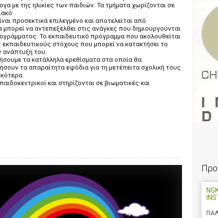
α με της ηλικίες των παιδιών. Τα τμήματα χωρίζονται σε
ιακό.
ίναι προσεκτικά επιλεγμένο και αποτελείται από
 μπορεί να αντεπεξέλθει στις ανάγκες που δημιουργούνται
ρογράμματος. Το εκπαιδευτικό πρόγραμμα που ακολουθείται
 εκπαιδευτικούς στόχους που μπορεί να κατακτήσει το
ην ανάπτυξη του.
ήσουμε τα κατάλληλα ερεθίσματα στα οποία θα
ήσουν τα απαραίτητα εφόδια για τη μετέπειτα σχολική τους
ικότερα.
παιδοκεντρικοί και στηρίζονται σε βιωματικές και
Προ
NGK
IN
ΠΑΛ