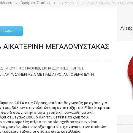
αίδευση
Βρεφικοί Σταθμοί
ΟΥΡΑΝΙΟ ΤΟΞΟ - ΛΑΔΙΑ ΑΙΚΑΤΕΡΙΝΗ ΜΕΓ
Διαφ
ΙΑ ΑΙΚΑΤΕΡΙΝΗ ΜΕΓΑΛΟΜΥΣΤΑΚΑΣ
ΗΜΙΟΥΡΓΙΚΟ ΠΑΙΧΝΙΔΙ, ΕΚΠΑΙΔΕΥΤΙΚΕΣ ΓΙΟΡΤΕΣ,
 ΠΑΡΤΥ, ΣΥΝΕΡΓΑΣΙΑ ΜΕ ΠΑΙΔΙΑΤΡΟ ,ΛΟΓΟΘΕΡΑΠΕΥΤΗ,
θηκε το 2014 στις Σέρρες, από παιδαγωγούς με αγάπη για
 να συμβάλουν στην ολόπλευρη ανάπτυξη του. Ειδικότερα σε
 έως 5 ετών, στην οποία η νοητική, συναισθηματική,
άζει σε μεγάλο βαθμό όλη την μετέπειτα ζωή του.
νο και ασφαλές κτίριο το οποίο σχεδιάστηκε εκ νέου
ιαγραφές, ώστε αν εξυπηρετεί τις ανάγκες των παιδιών.
 τέσσερις τάξεις οι οποίες είναι κατάλληλα