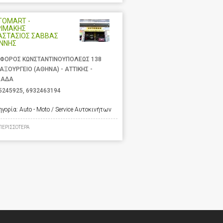
TOMART -
ΡΙΜΑΚΗΣ
ΑΣΤΑΣΙΟΣ ΣΑΒΒΑΣ
ΑΝΝΗΣ
ΦΟΡΟΣ ΚΩΝΣΤΑΝΤΙΝΟΥΠΟΛΕΩΣ 138
ΑΞΟΥΡΓΕΙΟ (ΑΘΗΝΑ) - ΑΤΤΙΚΗΣ -
ΛΑΔΑ
5245925
,
6932463194
ηγορία:
Auto - Moto / Service Αυτοκινήτων
ΠΕΡΙΣΣΟΤΕΡΑ