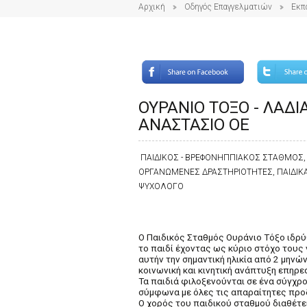
Αρχική
Οδηγός Επαγγελματιών
Εκπ
ΟΥΡΑΝΙΟ ΤΟΞΟ - ΛΑΔ
ΑΝΑΣΤΑΣΙΟ ΟΕ
ΠΑΙΔΙΚΟΣ - ΒΡΕΦΟΝΗΠΠΙΑΚΟΣ ΣΤΑΘΜΟΣ, Δ
ΟΡΓΑΝΩΜΕΝΕΣ ΔΡΑΣΤΗΡΙΟΤΗΤΕΣ, ΠΑΙΔΙΚΑ
ΨΥΧΟΛΟΓΟ
Ο Παιδικός Σταθμός Ουράνιο Τόξο ιδρύ
το παιδί έχοντας ως κύριο στόχο τους
αυτήν την σημαντική ηλικία από 2 μηνών
κοινωνική και κινητική ανάπτυξη επηρε
Τα παιδιά φιλοξενούνται σε ένα σύγχρο
σύμφωνα με όλες τις απαραίτητες προδ
Ο χορός του παιδικού σταθμού διαθέτει