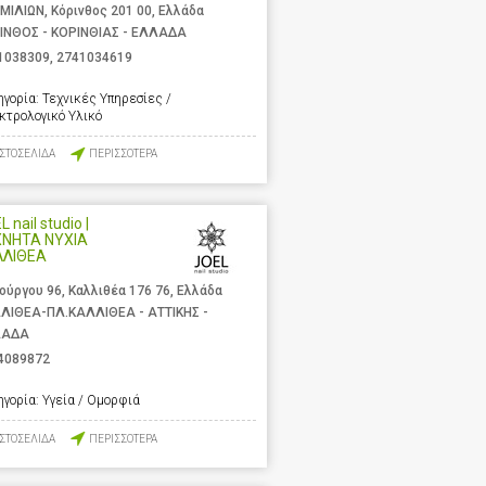
ΜΙΛΙΩΝ, Κόρινθος 201 00, Ελλάδα
ΙΝΘΟΣ - ΚΟΡΙΝΘΙΑΣ - ΕΛΛΑΔΑ
1038309
,
2741034619
ηγορία:
Τεχνικές Υπηρεσίες /
κτρολογικό Υλικό
ΙΣΤΟΣΕΛΙΔΑ
ΠΕΡΙΣΣΟΤΕΡΑ
 nail studio |
ΧΝΗΤΑ ΝΥΧΙΑ
ΛΛΙΘΕΑ
ούργου 96, Καλλιθέα 176 76, Ελλάδα
ΛΙΘΕΑ-ΠΛ.ΚΑΛΛΙΘΕΑ - ΑΤΤΙΚΗΣ -
ΛΑΔΑ
4089872
ηγορία:
Υγεία / Ομορφιά
ΙΣΤΟΣΕΛΙΔΑ
ΠΕΡΙΣΣΟΤΕΡΑ