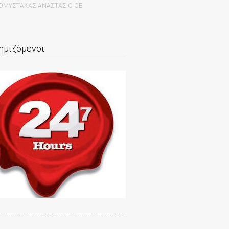
ΑΛΟΜΥΣΤΑΚΑΣ ΑΝΑΣΤΑΣΙΟ ΟΕ
ημιζόμενοι