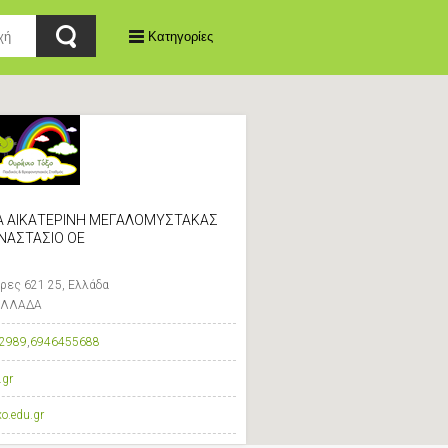
Κατηγορίες
ΙΑ ΑΙΚΑΤΕΡΙΝΗ ΜΕΓΑΛΟΜΥΣΤΑΚΑΣ
ΝΑΣΤΑΣΙΟ ΟΕ
ρες 621 25, Ελλάδα
 ΕΛΛΑΔΑ
2989
,
6946455688
.gr
o.edu.gr