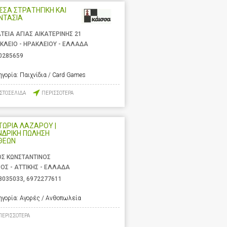
ΣΣΑ ΣΤΡΑΤΗΓΙΚΗ ΚΑΙ
ΝΤΑΣΙΑ
ΤΕΙΑ ΑΓΙΑΣ ΑΙΚΑΤΕΡΙΝΗΣ 21
ΚΛΕΙΟ - ΗΡΑΚΛΕΙΟΥ - ΕΛΛΑΔΑ
0285659
ηγορία:
Παιχνίδια / Card Games
ΙΣΤΟΣΕΛΙΔΑ
ΠΕΡΙΣΣΟΤΕΡΑ
ΩΡΙΑ ΛΑΖΑΡΟΥ |
ΝΔΡΙΚΗ ΠΩΛΗΣΗ
ΘΕΩΝ
ΟΣ ΚΩΝΣΤΑΝΤΙΝΟΣ
ΟΣ - ΑΤΤΙΚΗΣ - ΕΛΛΑΔΑ
8035033
,
6972277611
ηγορία:
Αγορές / Ανθοπωλεία
ΠΕΡΙΣΣΟΤΕΡΑ