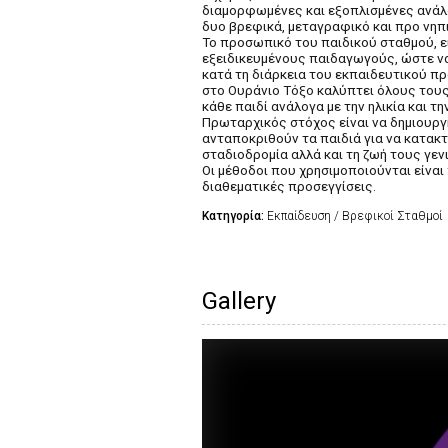
διαμορφωμένες και εξοπλισμένες ανάλογ
δυο βρεφικά, μεταγραφικό και προ νηπ
Το προσωπικό του παιδικού σταθμού, ε
εξειδικευμένους παιδαγωγούς, ώστε να
κατά τη διάρκεια του εκπαιδευτικού π
στο Ουράνιο Τόξο καλύπτει όλους τους
κάθε παιδί ανάλογα με την ηλικία και τ
Πρωταρχικός στόχος είναι να δημιουργ
ανταποκριθούν τα παιδιά για να κατακτ
σταδιοδρομία αλλά και τη ζωή τους γεν
Οι μέθοδοι που χρησιμοποιούνται είναι 
διαθεματικές προσεγγίσεις.
Κατηγορία:
Εκπαίδευση / Βρεφικοί Σταθμοί
Gallery