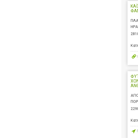
ΚΑΪ
ΦΑ
ΠΛΑ
ΗΡΑ
281
Κατ
ΦΥΤ
ΧΟ
ΑΝ
ΑΓΙ
ΠΟΡ
229
Κατ