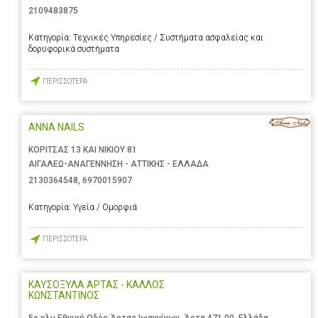
2109483875
Κατηγορία:
Τεχνικές Υπηρεσίες / Συστήματα ασφαλείας και
δορυφορικά συστήματα
ΠΕΡΙΣΣΟΤΕΡΑ
ANNA NAILS
ΚΟΡΙΤΣΑΣ 13 ΚΑΙ ΝΙΚΙΟΥ 81
ΑΙΓΑΛΕΩ-ΑΝΑΓΕΝΝΗΣΗ - ΑΤΤΙΚΗΣ - ΕΛΛΑΔΑ
2130364548
,
6970015907
Κατηγορία:
Υγεία / Ομορφιά
ΠΕΡΙΣΣΟΤΕΡΑ
ΚΑΥΣΟΞΥΛΑ ΑΡΤΑΣ - ΚΑΛΛΟΣ
ΚΩΝΣΤΑΝΤΙΝΟΣ
5ο χλμ Εθνική Οδός Άρτας Ιωαννίνων, Άρτα 471 00, Ελλάδα