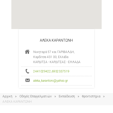
ΑΛΕΚΑ ΚΑΡΑΝΤΩΝΗ
Νικηταρά 57 και ΓΑΡΙΒΑΛΔΗ,
Καρδίτσα 431 00, Ελλάδα
ΚΑΡΔΙΤΣΑ - ΚΑΡΔΙΤΣΑΣ - ΕΛΛΑΔΑ
2441029422
,
6932337519
aleka_karantoni@yahoo.gr
Αρχική
Οδηγός Επαγγελματιών
Εκπαίδευση
Φροντιστήρια
ΑΛΕΚΑ ΚΑΡΑΝΤΩΝΗ