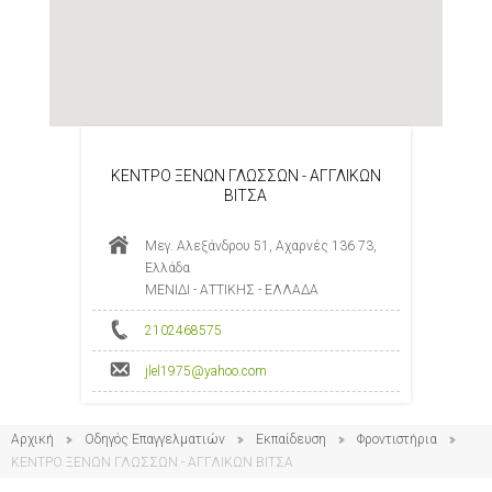
ΚΕΝΤΡΟ ΞΕΝΩΝ ΓΛΩΣΣΩΝ - ΑΓΓΛΙΚΩΝ
ΒΙΤΣΑ
Μεγ. Αλεξάνδρου 51, Αχαρνές 136 73,
Ελλάδα
ΜΕΝΙΔΙ - ΑΤΤΙΚΗΣ - ΕΛΛΑΔΑ
2102468575
jlel1975@yahoo.com
Αρχική
Οδηγός Επαγγελματιών
Εκπαίδευση
Φροντιστήρια
ΚΕΝΤΡΟ ΞΕΝΩΝ ΓΛΩΣΣΩΝ - ΑΓΓΛΙΚΩΝ ΒΙΤΣΑ