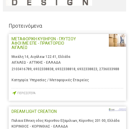
Προτεινόμενα
ΜΕΤΑΦΟΡΙΚΗ ΚΥΘΗΡΩΝ - ΓΛΥΤΣΟΥ
ΑΦΟΙ ΙΜΕ ΕΠΕ - ΠΡΑΚΤΟΡΕΙΟ
ΑΙΓΑΛΕΩ
Μικέλη 14, Αιγάλεω 122 41, Ελλάδα
ΑΙΓΑΛΕΩ - ΑΤΤΙΚΗΣ - ΕΛΛΑΔΑ
2103416789
,
6932338838
,
6932338818
,
6932338823
,
2736033988
Κατηγορία:
Υπηρεσίες / Μεταφορικές Εταιρείες
ΠΕΡΙΣΣΟΤΕΡΑ
DREAM LIGHT CREATION
Παλαια Εθνικη οδος Κορινθου Εξαμιλιων, Κόρινθος 201 00, Ελλάδα
ΚΟΡΙΝΘΟΣ - ΚΟΡΙΝΘΙΑΣ - ΕΛΛΑΔΑ