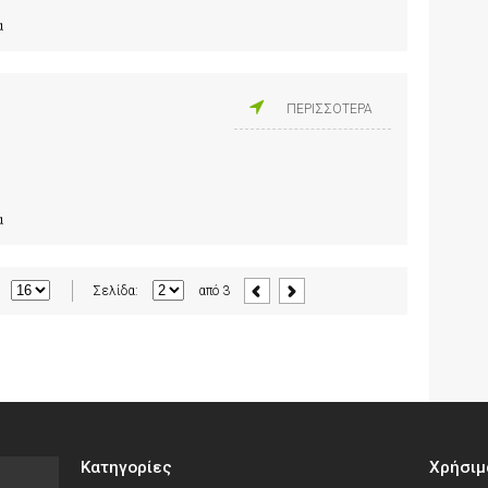
α
ΠΕΡΙΣΣΟΤΕΡΑ
α
Σελίδα:
από
3
Κατηγορίες
Χρήσιμ