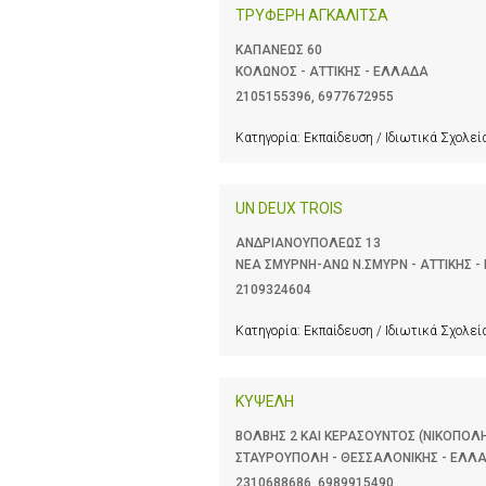
ΤΡΥΦΕΡΗ ΑΓΚΑΛΙΤΣΑ
ΚΑΠΑΝΕΩΣ 60
ΚΟΛΩΝΟΣ - ΑΤΤΙΚΗΣ - ΕΛΛΑΔΑ
2105155396
,
6977672955
Κατηγορία:
Εκπαίδευση / Ιδιωτικά Σχολεί
UN DEUX TROIS
ΑΝΔΡΙΑΝΟΥΠΟΛΕΩΣ 13
ΝΕΑ ΣΜΥΡΝΗ-ΑΝΩ Ν.ΣΜΥΡΝ - ΑΤΤΙΚΗΣ 
2109324604
Κατηγορία:
Εκπαίδευση / Ιδιωτικά Σχολεί
ΚΥΨΕΛΗ
ΒΟΛΒΗΣ 2 ΚΑΙ ΚΕΡΑΣΟΥΝΤΟΣ (ΝΙΚΟΠΟΛ
ΣΤΑΥΡΟΥΠΟΛΗ - ΘΕΣΣΑΛΟΝΙΚΗΣ - ΕΛΛ
2310688686
,
6989915490