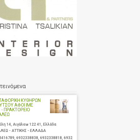
τεινόμενα
ΤΑΦΟΡΙΚΗ ΚΥΘΗΡΩΝ
ΛΥΤΣΟΥ ΑΦΟΙ ΙΜΕ
 - ΠΡΑΚΤΟΡΕΙΟ
ΑΛΕΩ
έλη 14, Αιγάλεω 122 41, Ελλάδα
ΑΛΕΩ - ΑΤΤΙΚΗΣ - ΕΛΛΑΔΑ
3416789
,
6932338838
,
6932338818
,
6932