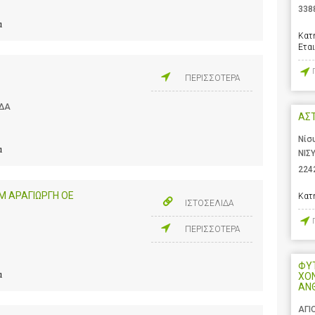
338
α
Κατ
Ετα
ΠΕΡΙΣΣΟΤΕΡΑ
ΑΔΑ
ΑΣ
Νίσ
α
ΝΙΣ
224
 Μ ΑΡΑΓΙΩΡΓΗ ΟΕ
Κατ
ΙΣΤΟΣΕΛΙΔΑ
ΠΕΡΙΣΣΟΤΕΡΑ
ΦΥΤ
α
ΧΟ
ΑΝ
ΑΓΙ