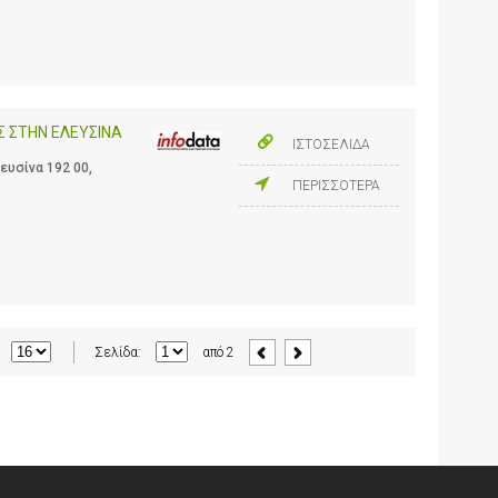
Σ ΣΤΗΝ ΕΛΕΥΣΙΝΑ
ΙΣΤΟΣΕΛΙΔΑ
υσίνα 192 00,
ΠΕΡΙΣΣΟΤΕΡΑ
Σελίδα:
από
2