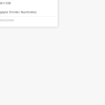
2611328
ηγορία:
Έντυπα / Φωτοτυπίες
ΠΕΡΙΣΣΟΤΕΡΑ