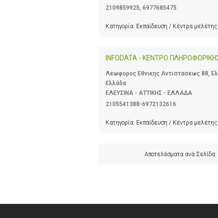
2109859925
,
6977685475
Κατηγορία:
Εκπαίδευση / Κέντρα μελέτης
INFODATA - ΚΕΝΤΡΟ ΠΛΗΡΟΦΟΡΙΚΗ
Λεωφορος Εθνικης Αντιστασεως 88, Ελε
Ελλάδα
ΕΛΕΥΣΙΝΑ - ΑΤΤΙΚΗΣ - ΕΛΛΑΔΑ
2105541388-6972132616
Κατηγορία:
Εκπαίδευση / Κέντρα μελέτης
Αποτελέσματα ανά Σελίδα: