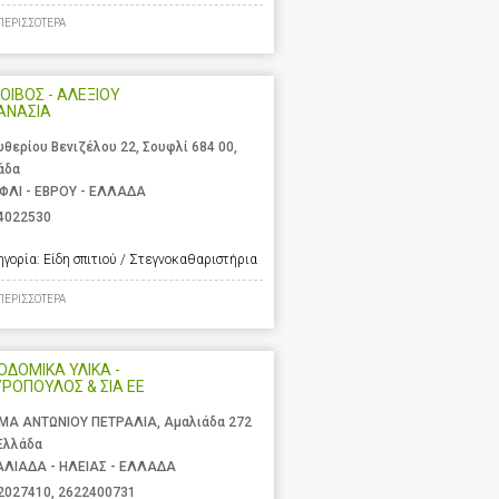
ΠΕΡΙΣΣΟΤΕΡΑ
ΟΙΒΟΣ - ΑΛΕΞΙΟΥ
ΑΝΑΣΙΑ
υθερίου Βενιζέλου 22, Σουφλί 684 00,
άδα
ΦΛΙ - ΕΒΡΟΥ - ΕΛΛΑΔΑ
4022530
ηγορία:
Είδη σπιτιού / Στεγνοκαθαριστήρια
ΠΕΡΙΣΣΟΤΕΡΑ
ΟΔΟΜΙΚΑ ΥΛΙΚΑ -
ΡΟΠΟΥΛΟΣ & ΣΙΑ ΕΕ
ΜΑ ΑΝΤΩΝΙΟΥ ΠΕΤΡΑΛΙΑ, Αμαλιάδα 272
 Ελλάδα
ΛΙΑΔΑ - ΗΛΕΙΑΣ - ΕΛΛΑΔΑ
2027410
,
2622400731