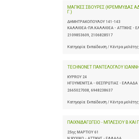
ΜΑΓΙΚΕΣ ΣΒΟΥΡΕΣ (ΚΡΕΜΜΥΔΑΣ Α
Γ.)
ΔΗΜΗΤΡΑΚΟΠΟΥΛΟΥ 141-143
ΚΑΛΛΙΘΕΑ-ΠΛ.ΚΑΛΛΙΘΕΑ - ΑΤΤΙΚΗΣ - 
2109853609
,
2106828517
Κατηγορία:
Εκπαίδευση / Κέντρα μελέτης
TECHNONET ΠΑΝΤΕΛΟΓΛΟΥ ΙΩΑΝΝ
KYPROY 24
ΗΓΟΥΜΕΝΙΤΣΑ - ΘΕΣΠΡΩΤΙΑΣ - ΕΛΛΑΔΑ
2665027008
,
6948238637
Κατηγορία:
Εκπαίδευση / Κέντρα μελέτης
ΠΑΙΧΝΙΔΑΓΩΓΕΙΟ - ΜΠΛΕΣΙΟΥ Β ΚΑΙ 
25ης ΜΑΡΤΙΟΥ 61
Ν.ΨΥΧΙΚΟ - ΑΤΤΙΚΗΣ - ΕΛΛΑΔΑ