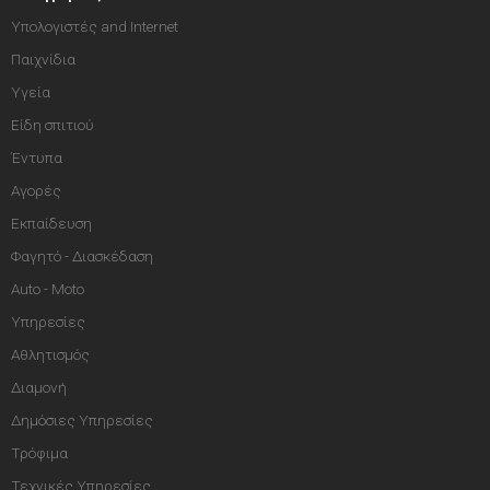
Υπολογιστές and Internet
Παιχνίδια
Υγεία
Είδη σπιτιού
Έντυπα
Αγορές
Εκπαίδευση
Φαγητό - Διασκέδαση
Auto - Moto
Υπηρεσίες
Αθλητισμός
Διαμονή
Δημόσιες Υπηρεσίες
Τρόφιμα
Τεχνικές Υπηρεσίες