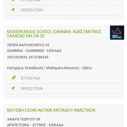
ΠΕΡΙΣΣΟΤΕΡΑ
MODERN MUSIC SCHOOL IOANNINA- ΚΩΝΣΤΑΝΤΙΝΟΣ
ΣΑΛΑΠΑΣ ΚΑΙ ΣΙΑ ΟΕ
ΖΕΡΒΑ ΝΑΠΟΛΕΟΝΤΟΣ 65
ΙΩΑΝΝΙΝΑ - ΙΩΑΝΝΙΝΩΝ - ΕΛΛΑΔΑ
2651003820
,
6972188349
Κατηγορία:
Εκπαίδευση / Μαθήματα Μουσικής - Ωδεία
ΙΣΤΟΣΕΛΙΔΑ
ΠΕΡΙΣΣΟΤΕΡΑ
ΜΟΥΣΙΚΗ ΣΧΟΛΗ ΑΚΤΑΙΑ ΧΙΝΤΙΑΔΟΥ ΑΝΑΣΤΑΣΙΑ
ΑΦΑΡΑ ΓΕΩΡΓΙΟΥ 58
ΔΡΑΠΕΤΣΩΝΑ - ΑΤΤΙΚΗΣ - ΕΛΛΑΔΑ