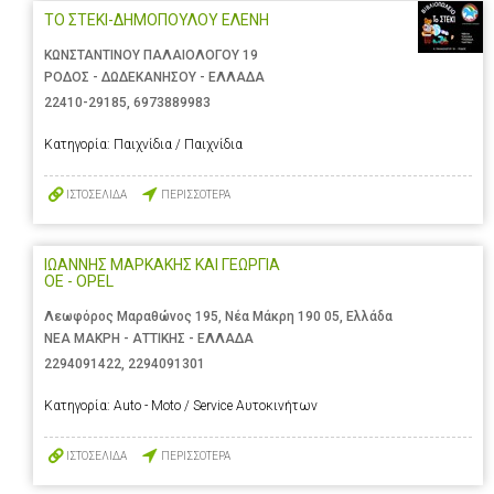
ΤΟ ΣΤΕΚΙ-ΔΗΜΟΠΟΥΛΟΥ ΕΛΕΝΗ
ΚΩΝΣΤΑΝΤΙΝΟΥ ΠΑΛΑΙΟΛΟΓΟΥ 19
ΡΟΔΟΣ - ΔΩΔΕΚΑΝΗΣΟΥ - ΕΛΛΑΔΑ
22410-29185
,
6973889983
Κατηγορία:
Παιχνίδια / Παιχνίδια
ΙΣΤΟΣΕΛΙΔΑ
ΠΕΡΙΣΣΟΤΕΡΑ
ΙΩΑΝΝΗΣ ΜΑΡΚΑΚΗΣ ΚΑΙ ΓΕΩΡΓΙΑ
ΟΕ - OPEL
Λεωφόρος Μαραθώνος 195, Νέα Μάκρη 190 05, Ελλάδα
ΝΕΑ ΜΑΚΡΗ - ΑΤΤΙΚΗΣ - ΕΛΛΑΔΑ
2294091422
,
2294091301
Κατηγορία:
Auto - Moto / Service Αυτοκινήτων
ΙΣΤΟΣΕΛΙΔΑ
ΠΕΡΙΣΣΟΤΕΡΑ