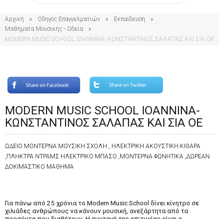
Αρχική
Οδηγός Επαγγελματιών
Εκπαίδευση
Μαθήματα Μουσικής - Ωδεία
MODERN MUSIC SCHOOL IOANNINA- ΚΩΝΣΤΑΝΤΙΝΟΣ ΣΑΛΑΠΑΣ ΚΑΙ ΣΙΑ ΟΕ
MODERN MUSIC SCHOOL IOANNINA-
ΚΩΝΣΤΑΝΤΙΝΟΣ ΣΑΛΑΠΑΣ ΚΑΙ ΣΙΑ ΟΕ
ΩΔΕΙΟ ΜΟΝΤΕΡΝΑ ΜΟΥΣΙΚΗ ΣΧΟΛΗ , ΗΛΕΚΤΡΙΚΗ ΑΚΟΥΣΤΙΚΗ ΚΙΘΑΡΑ
,ΠΛΗΚΤΡΑ ΝΤΡΑΜΣ ΗΛΕΚΤΡΙΚΟ ΜΠΑΣΟ ,ΜΟΝΤΕΡΝΑ ΦΩΝΗΤΙΚΑ ,ΔΩΡΕΑΝ
ΔΟΚΙΜΑΣΤΙΚΟ ΜΑΘΗΜΑ
Για πάνω από 25 χρόνια το Modern Music School δίνει κίνητρο σε
χιλιάδες ανθρώπους να κάνουν μουσική, ανεξάρτητα από τα
προσόντα που διαθέτουν. Η συνταγή της επιτυχίας είναι ο