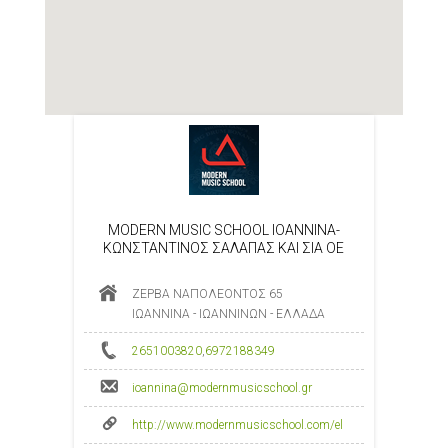
MODERN MUSIC SCHOOL IOANNINA-
ΚΩΝΣΤΑΝΤΙΝΟΣ ΣΑΛΑΠΑΣ ΚΑΙ ΣΙΑ ΟΕ
ΖΕΡΒΑ ΝΑΠΟΛΕΟΝΤΟΣ 65
ΙΩΑΝΝΙΝΑ - ΙΩΑΝΝΙΝΩΝ - ΕΛΛΑΔΑ
2651003820
,
6972188349
ioannina@modernmusicschool.gr
http://www.modernmusicschool.com/el