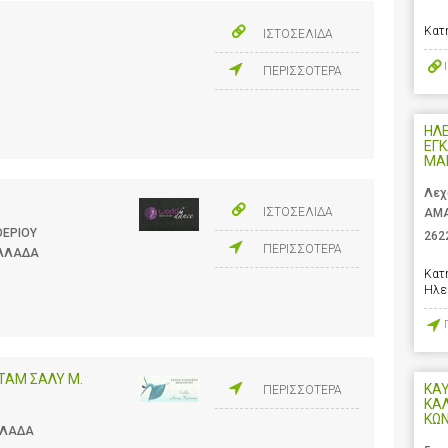
Κατ
ΙΣΤΟΣΕΛΙΔΑ
ΠΕΡΙΣΣΟΤΕΡΑ
ΗΛ
ΕΓΚ
ΜΑ
Λεχ
ΙΣΤΟΣΕΛΙΔΑ
ΑΜΑ
ΘΕΡΙΟΥ
262
ΠΕΡΙΣΣΟΤΕΡΑ
ΕΛΛΑΔΑ
Κατ
Ηλε
ΤΑΜ ΣΑΛΥ Μ.
ΚΑΥ
ΠΕΡΙΣΣΟΤΕΡΑ
ΚΑ
ΚΩ
ΕΛΛΑΔΑ