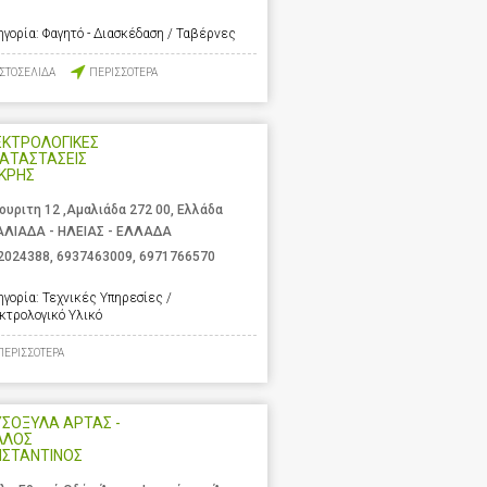
ηγορία:
Φαγητό - Διασκέδαση / Ταβέρνες
ΙΣΤΟΣΕΛΙΔΑ
ΠΕΡΙΣΣΟΤΕΡΑ
ΕΚΤΡΟΛΟΓΙΚΕΣ
ΑΤΑΣΤΑΣΕΙΣ
ΚΡΗΣ
ουριτη 12 ,Αμαλιάδα 272 00, Ελλάδα
ΛΙΑΔΑ - ΗΛΕΙΑΣ - ΕΛΛΑΔΑ
2024388
,
6937463009
,
6971766570
ηγορία:
Τεχνικές Υπηρεσίες /
κτρολογικό Υλικό
ΠΕΡΙΣΣΟΤΕΡΑ
ΣΟΞΥΛΑ ΑΡΤΑΣ -
ΛΛΟΣ
ΝΣΤΑΝΤΙΝΟΣ