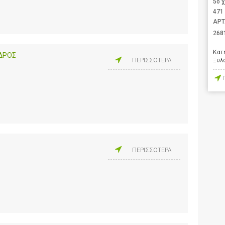
5ο 
471
ΑΡΤ
268
Κατ
ΝΔΡΟΣ
Ξυλ
ΠΕΡΙΣΣΟΤΕΡΑ
ΠΕΡΙΣΣΟΤΕΡΑ