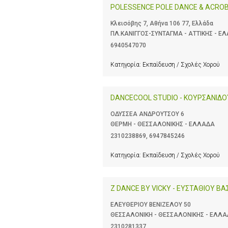
POLESSENCE POLE DANCE & ACROB
Κλεισόβης 7, Αθήνα 106 77, Ελλάδα
ΠΛ.ΚΑΝΙΓΓΟΣ-ΣΥΝΤΑΓΜΑ - ΑΤΤΙΚΗΣ - Ε
6940547070
Κατηγορία:
Εκπαίδευση / Σχολές Χορού
DANCECOOL STUDIO - ΚΟΥΡΣΑΝΙΔΟ
ΟΔΥΣΣΕΑ ΑΝΔΡΟΥΤΣΟΥ 6
ΘΕΡΜΗ - ΘΕΣΣΑΛΟΝΙΚΗΣ - ΕΛΛΑΔΑ
2310238869
,
6947845246
Κατηγορία:
Εκπαίδευση / Σχολές Χορού
Z DANCE BY VICKY - ΕΥΣΤΑΘΙΟΥ ΒΑΣ
ΕΛΕΥΘΕΡΙΟΥ ΒΕΝΙΖΕΛΟΥ 50
ΘΕΣΣΑΛΟΝΙΚΗ - ΘΕΣΣΑΛΟΝΙΚΗΣ - ΕΛΛ
2310281337