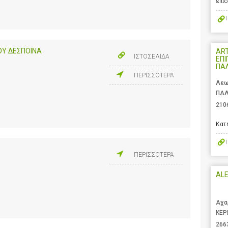
επι
ΟΥ ΔΕΣΠΟΙΝΑ
ART
ΙΣΤΟΣΕΛΙΔΑ
ΕΠΙ
ΠΑ
ΠΕΡΙΣΣΟΤΕΡΑ
Λεω
ΠΑΛ
210
Κατ
ΠΕΡΙΣΣΟΤΕΡΑ
AL
Αχα
ΚΕΡ
266