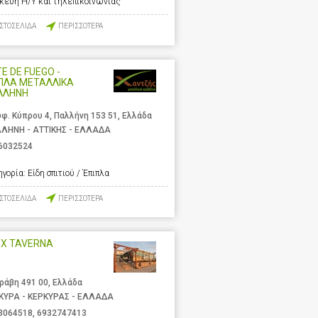
σκευή Η/Υ και τηλεπικοινωνίας
ΙΣΤΟΣΕΛΙΔΑ
ΠΕΡΙΣΣΟΤΕΡΑ
E DE FUEGO -
ΠΛΑ ΜΕΤΑΛΛΙΚΑ
ΛΛΗΝΗ
φ. Κύπρου 4, Παλλήνη 153 51, Ελλάδα
ΛΗΝΗ - ΑΤΤΙΚΗΣ - ΕΛΛΑΔΑ
6032524
ηγορία:
Είδη σπιτιού / Έπιπλα
ΙΣΤΟΣΕΛΙΔΑ
ΠΕΡΙΣΣΟΤΕΡΑ
EX TAVERNA
ράβη 491 00, Ελλάδα
ΚΥΡΑ - ΚΕΡΚΥΡΑΣ - ΕΛΛΑΔΑ
3064518
,
6932747413