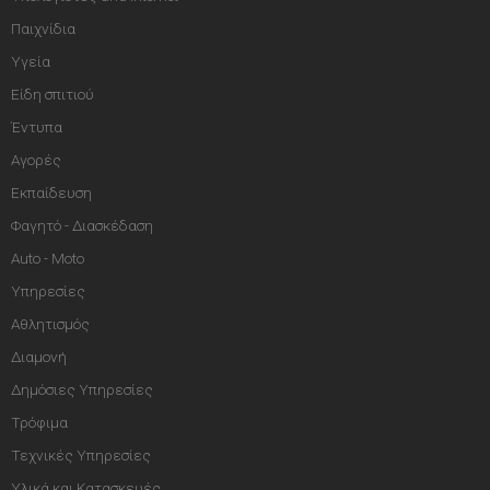
Παιχνίδια
Υγεία
Είδη σπιτιού
Έντυπα
Αγορές
Εκπαίδευση
Φαγητό - Διασκέδαση
Auto - Moto
Υπηρεσίες
Αθλητισμός
Διαμονή
Δημόσιες Υπηρεσίες
Τρόφιμα
Τεχνικές Υπηρεσίες
Υλικά και Κατασκευές