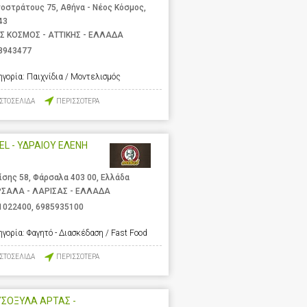
νοστράτους 75, Αθήνα - Νέος Κόσμος,
43
Σ ΚΟΣΜΟΣ - ΑΤΤΙΚΗΣ - ΕΛΛΑΔΑ
8943477
ηγορία:
Παιχνίδια / Μοντελισμός
ΙΣΤΟΣΕΛΙΔΑ
ΠΕΡΙΣΣΟΤΕΡΑ
EL - ΥΔΡΑΙΟΥ ΕΛΕΝΗ
ίσης 58, Φάρσαλα 403 00, Ελλάδα
ΣΑΛΑ - ΛΑΡΙΣΑΣ - ΕΛΛΑΔΑ
1022400
,
6985935100
ηγορία:
Φαγητό - Διασκέδαση / Fast Food
ΙΣΤΟΣΕΛΙΔΑ
ΠΕΡΙΣΣΟΤΕΡΑ
ΣΟΞΥΛΑ ΑΡΤΑΣ -