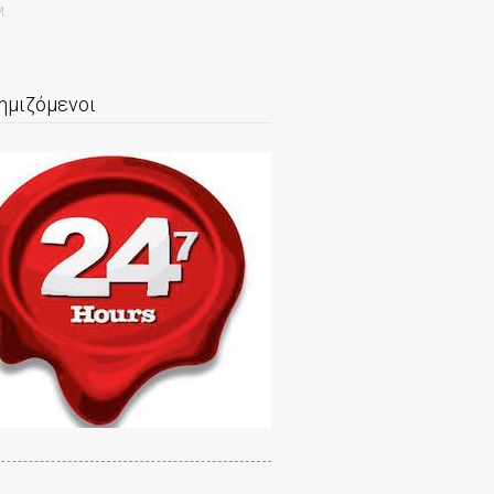
.
ημιζόμενοι