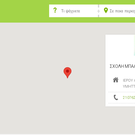
ΣΧΟΛΗ ΜΠΑΛ
ΙΕΡΟΥ
ΥΜΗΤΤΟ
21076