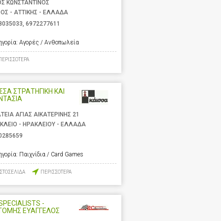
ΟΣ ΚΩΝΣΤΑΝΤΙΝΟΣ
ΟΣ - ΑΤΤΙΚΗΣ - ΕΛΛΑΔΑ
8035033
,
6972277611
ηγορία:
Αγορές / Ανθοπωλεία
ΠΕΡΙΣΣΟΤΕΡΑ
ΣΣΑ ΣΤΡΑΤΗΓΙΚΗ ΚΑΙ
ΝΤΑΣΙΑ
ΤΕΙΑ ΑΓΙΑΣ ΑΙΚΑΤΕΡΙΝΗΣ 21
ΚΛΕΙΟ - ΗΡΑΚΛΕΙΟΥ - ΕΛΛΑΔΑ
0285659
ηγορία:
Παιχνίδια / Card Games
ΙΣΤΟΣΕΛΙΔΑ
ΠΕΡΙΣΣΟΤΕΡΑ
SPECIALISTS -
ΤΟΜΗΣ ΕΥΑΓΓΕΛΟΣ