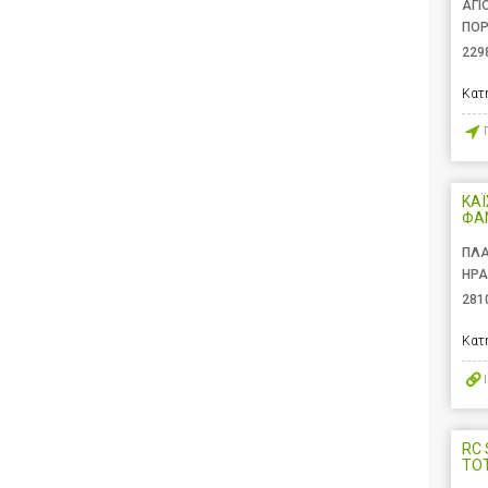
ΑΓΙ
ΠΟΡ
229
Κατ
ΚΑΪ
ΦΑ
ΠΛΑ
ΗΡΑ
281
Κατ
RC 
ΤΟ