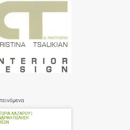
τεινόμενα
ΩΡΙΑ ΛΑΖΑΡΟΥ |
ΝΔΡΙΚΗ ΠΩΛΗΣΗ
ΘΕΩΝ