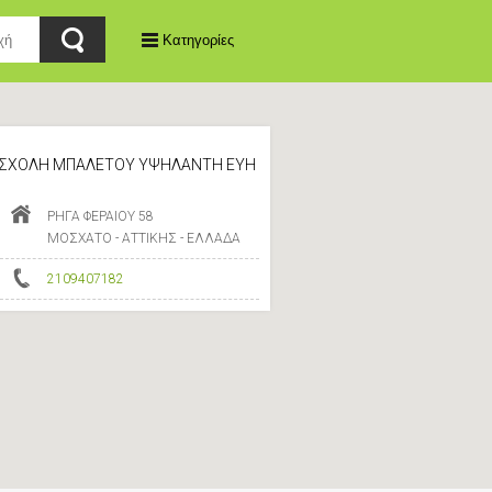
Κατηγορίες
ΣΧΟΛΗ ΜΠΑΛΕΤΟΥ ΥΨΗΛΑΝΤΗ ΕΥΗ
ΡΗΓΑ ΦΕΡΑΙΟΥ 58
ΜΟΣΧΑΤΟ - ΑΤΤΙΚΗΣ - ΕΛΛΑΔΑ
2109407182