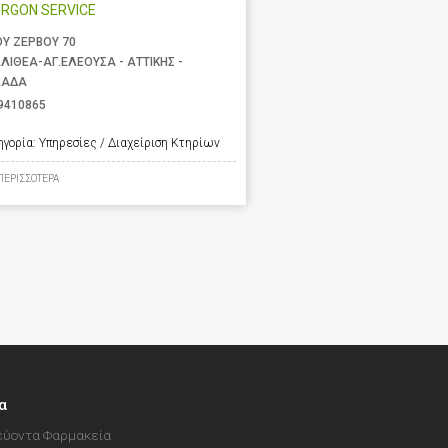
RGON SERVICE
ΟΥ ΖΕΡΒΟΥ 70
ΛΙΘΕΑ-ΑΓ.ΕΛΕΟΥΣΑ - ΑΤΤΙΚΗΣ -
ΛΑΔΑ
9410865
ηγορία:
Υπηρεσίες / Διαχείριση Κτηρίων
ΠΕΡΙΣΣΟΤΕΡΑ
α
ύοντα Φαρμακεία