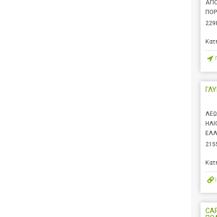
ΑΓΙ
ΠΟΡ
229
Κατ
ΓΛ
ΛΕΩ
ΗΛΙ
ΕΛ
215
Κατ
CAR