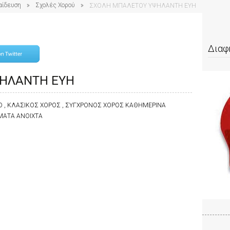
αίδευση
Σχολές Χορού
ΣΧΟΛΗ ΜΠΑΛΕΤΟΥ ΥΨΗΛΑΝΤΗ ΕΥΗ
Διαφ
ΨΗΛΑΝΤΗ ΕΥΗ
 , ΚΛΑΣΙΚΟΣ ΧΟΡΟΣ , ΣΥΓΧΡΟΝΟΣ ΧΟΡΟΣ ΚΑΘΗΜΕΡΙΝΑ
ΜΑΤΑ ΑΝΟΙΧΤΑ