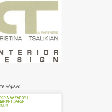
τεινόμενα
ΩΡΙΑ ΛΑΖΑΡΟΥ |
ΝΔΡΙΚΗ ΠΩΛΗΣΗ
ΘΕΩΝ