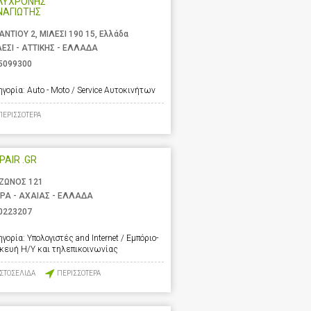
ΛΥΧΡΟΝΗΣ
ΝΑΓΙΩΤΗΣ
ΑΝΤΙΟΥ 2, ΜΙΛΕΣΙ 190 15, Ελλάδα
ΕΣΙ - ΑΤΤΙΚΗΣ - ΕΛΛΑΔΑ
5099300
ηγορία:
Auto - Moto / Service Αυτοκινήτων
ΠΕΡΙΣΣΟΤΕΡΑ
EPAIR .GR
ΖΩΝΟΣ 121
ΡΑ - ΑΧΑΙΑΣ - ΕΛΛΑΔΑ
0223207
ηγορία:
Υπολογιστές and Internet / Εμπόριο-
σκευή Η/Υ και τηλεπικοινωνίας
ΙΣΤΟΣΕΛΙΔΑ
ΠΕΡΙΣΣΟΤΕΡΑ