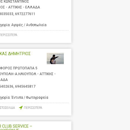
ΟΣ ΚΩΝΣΤΑΝΤΙΝΟΣ
ΟΣ - ΑΤΤΙΚΗΣ - ΕΛΛΑΔΑ
8035033
,
6972277611
ηγορία:
Αγορές / Ανθοπωλεία
ΠΕΡΙΣΣΟΤΕΡΑ
ΥΚΑΣ ΔΗΜΗΤΡΙΟΣ
ΦΟΡΟΣ ΠΡΩΤΟΠΑΠΑ 5
ΟΥΠΟΛΗ-Α.ΗΛΙΟΥΠΟΛ - ΑΤΤΙΚΗΣ -
ΛΑΔΑ
5402636
,
6945645817
ηγορία:
Έντυπα / Φωτογραφεία
ΙΣΤΟΣΕΛΙΔΑ
ΠΕΡΙΣΣΟΤΕΡΑ
 CLUB SERVICE –