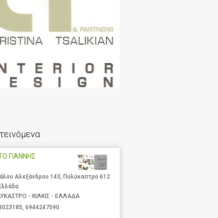
τεινόμενα
ΤΟ ΓΙΑΝΝΗΣ
άλου Αλεξάνδρου 143, Πολύκαστρο 612
 Ελλάδα
ΥΚΑΣΤΡΟ - ΚΙΛΚΙΣ - ΕΛΛΑΔΑ
3023185
,
6944247590