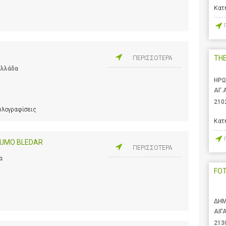
Κατ
TH
ΠΕΡΙΣΣΟΤΕΡΑ
Ελλάδα
ΗΡΩ
ΑΓ.
210
υλογραφίσεις
Κατ
 HUMO BLEDAR
ΠΕΡΙΣΣΟΤΕΡΑ
α
FO
ΔΗΜ
ΑΙΓ
213