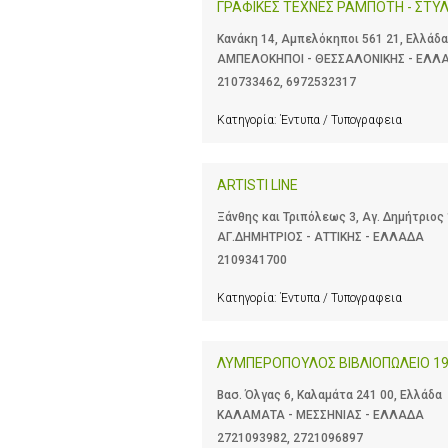
ΓΡΑΦΙΚΕΣ ΤΕΧΝΕΣ ΡΑΜΠΟΤΗ - ΣΤΥ
Κανάκη 14, Αμπελόκηποι 561 21, Ελλάδα
ΑΜΠΕΛΟΚΗΠΟΙ - ΘΕΣΣΑΛΟΝΙΚΗΣ - ΕΛΛ
210733462
,
6972532317
Κατηγορία:
Έντυπα / Τυπογραφεια
ARTISTI LINE
Ξάνθης και Τριπόλεως 3, Αγ. Δημήτριος 
ΑΓ.ΔΗΜΗΤΡΙΟΣ - ΑΤΤΙΚΗΣ - ΕΛΛΑΔΑ
2109341700
Κατηγορία:
Έντυπα / Τυπογραφεια
ΛΥΜΠΕΡΟΠΟΥΛΟΣ ΒΙΒΛΙΟΠΩΛΕΙΟ 1
Βασ. Όλγας 6, Καλαμάτα 241 00, Ελλάδα
ΚΑΛΑΜΑΤΑ - ΜΕΣΣΗΝΙΑΣ - ΕΛΛΑΔΑ
2721093982
,
2721096897