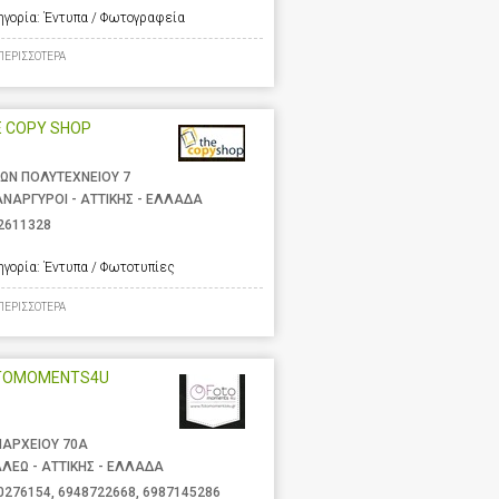
ηγορία:
Έντυπα / Φωτογραφεία
ΠΕΡΙΣΣΟΤΕΡΑ
E COPY SHOP
ΩΝ ΠΟΛΥΤΕΧΝΕΙΟΥ 7
ΑΝΑΡΓΥΡΟΙ - ΑΤΤΙΚΗΣ - ΕΛΛΑΔΑ
2611328
ηγορία:
Έντυπα / Φωτοτυπίες
ΠΕΡΙΣΣΟΤΕΡΑ
TOMOMENTS4U
ΑΡΧΕΙΟΥ 70Α
ΑΛΕΩ - ΑΤΤΙΚΗΣ - ΕΛΛΑΔΑ
0276154
,
6948722668
,
6987145286