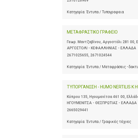
2310726969
Κατηγορία:
Έντυπα / Τυπογραφεια
ΜΕΤΑΦΡΑΣΤΙΚΟ ΓΡΑΦΕΙΟ
Γεωρ. Μαντζαβίνου, Αργοστόλι 281 00, 
ΑΡΓΟΣΤΟΛΙ - ΚΕΦΑΛΛΗΝΙΑΣ - ΕΛΛΑΔΑ
2671025655
,
2671024544
Κατηγορία:
Έντυπα / Μεταφράσεις - δακτ
ΤΥΠΟΡΓΑΝΩΣΗ - HUMO NERTILIS K
Κύπρου 135, Ηγουμενίτσα 461 00, Ελλάδ
ΗΓΟΥΜΕΝΙΤΣΑ - ΘΕΣΠΡΩΤΙΑΣ - ΕΛΛΑΔΑ
2665029441
Κατηγορία:
Έντυπα / Γραφικές τέχνες