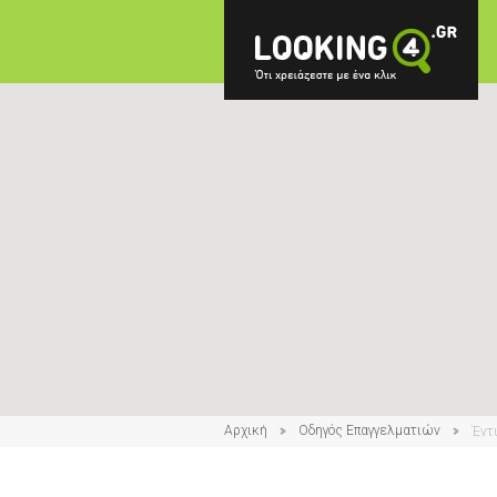
Αρχική
Οδηγός Επαγγελματιών
Έντ