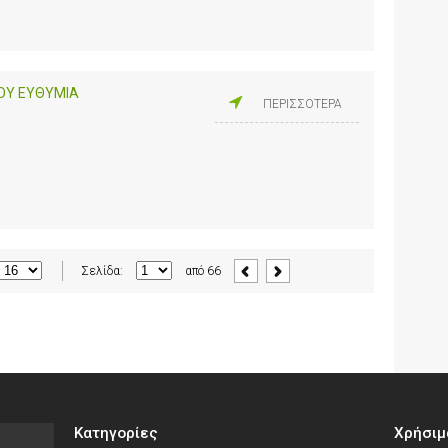
ΟΥ ΕΥΘΥΜΙΑ
ΠΕΡΙΣΣΟΤΕΡΑ
Σελίδα:
από
66
Κατηγορίες
Χρήσιμ