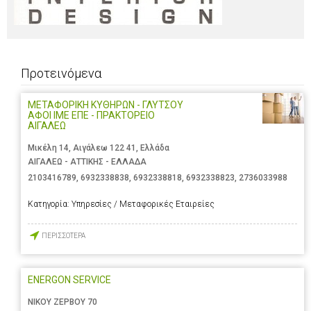
Προτεινόμενα
ΜΕΤΑΦΟΡΙΚΗ ΚΥΘΗΡΩΝ - ΓΛΥΤΣΟΥ
ΑΦΟΙ ΙΜΕ ΕΠΕ - ΠΡΑΚΤΟΡΕΙΟ
ΑΙΓΑΛΕΩ
Μικέλη 14, Αιγάλεω 122 41, Ελλάδα
ΑΙΓΑΛΕΩ - ΑΤΤΙΚΗΣ - ΕΛΛΑΔΑ
2103416789
,
6932338838
,
6932338818
,
6932338823
,
2736033988
Κατηγορία:
Υπηρεσίες / Μεταφορικές Εταιρείες
ΠΕΡΙΣΣΟΤΕΡΑ
ENERGON SERVICE
ΝΙΚΟΥ ΖΕΡΒΟΥ 70