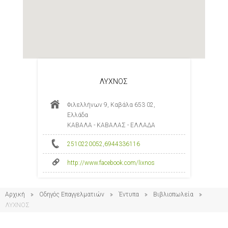
ΛΥΧΝΟΣ
Φιλελλήνων 9, Καβάλα 653 02,
Ελλάδα
ΚΑΒΑΛΑ - ΚΑΒΑΛΑΣ - ΕΛΛΑΔΑ
2510220052
,
6944336116
http://www.facebook.com/lixnos
Αρχική
Οδηγός Επαγγελματιών
Έντυπα
Βιβλιοπωλεία
ΛΥΧΝΟΣ