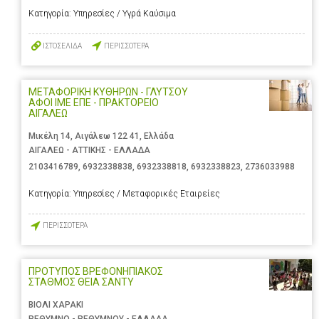
Κατηγορία:
Υπηρεσίες / Υγρά Καύσιμα
ΙΣΤΟΣΕΛΙΔΑ
ΠΕΡΙΣΣΟΤΕΡΑ
ΜΕΤΑΦΟΡΙΚΗ ΚΥΘΗΡΩΝ - ΓΛΥΤΣΟΥ
ΑΦΟΙ ΙΜΕ ΕΠΕ - ΠΡΑΚΤΟΡΕΙΟ
ΑΙΓΑΛΕΩ
Μικέλη 14, Αιγάλεω 122 41, Ελλάδα
ΑΙΓΑΛΕΩ - ΑΤΤΙΚΗΣ - ΕΛΛΑΔΑ
2103416789
,
6932338838
,
6932338818
,
6932338823
,
2736033988
Κατηγορία:
Υπηρεσίες / Μεταφορικές Εταιρείες
ΠΕΡΙΣΣΟΤΕΡΑ
ΠΡΟΤΥΠΟΣ ΒΡΕΦΟΝΗΠΙΑΚΟΣ
ΣΤΑΘΜΟΣ ΘΕΙΑ ΣΑΝΤΥ
ΒΙΟΛΙ ΧΑΡΑΚΙ
ΡΕΘΥΜΝΟ - ΡΕΘΥΜΝΟΥ - ΕΛΛΑΔΑ