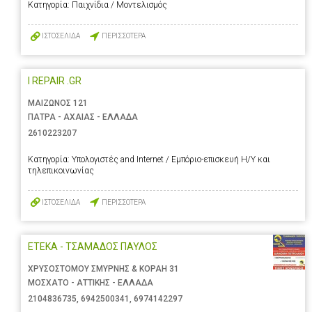
Κατηγορία:
Παιχνίδια / Μοντελισμός
ΙΣΤΟΣΕΛΙΔΑ
ΠΕΡΙΣΣΟΤΕΡΑ
I REPAIR .GR
ΜΑΙΖΩΝΟΣ 121
ΠΑΤΡΑ - ΑΧΑΙΑΣ - ΕΛΛΑΔΑ
2610223207
Κατηγορία:
Υπολογιστές and Internet / Εμπόριο-επισκευή Η/Υ και
τηλεπικοινωνίας
ΙΣΤΟΣΕΛΙΔΑ
ΠΕΡΙΣΣΟΤΕΡΑ
ΕΤΕΚΑ - ΤΣΑΜΑΔΟΣ ΠΑΥΛΟΣ
ΧΡΥΣΟΣΤΟΜΟΥ ΣΜΥΡΝΗΣ & ΚΟΡΑΗ 31
ΜΟΣΧΑΤΟ - ΑΤΤΙΚΗΣ - ΕΛΛΑΔΑ
2104836735
,
6942500341
,
6974142297