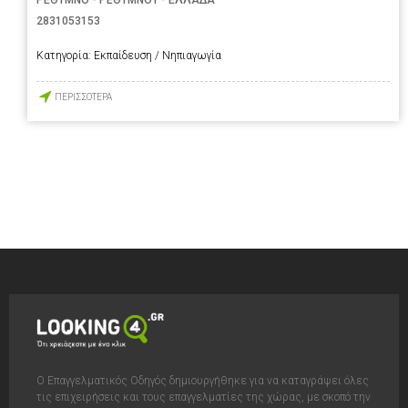
2831053153
Κατηγορία:
Εκπαίδευση / Νηπιαγωγία
ΠΕΡΙΣΣΟΤΕΡΑ
Ο Επαγγελματικός Οδηγός δημιουργήθηκε για να καταγράψει όλες
τις επιχειρήσεις και τους επαγγελματίες της χώρας, με σκοπό την