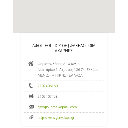
ΑΦΟΙ ΓΕΩΡΓΙΟΥ ΟΕ | ΦΑΚΕΛΟΠΟΙΪΑ
ΑΧΑΡΝΕΣ
Θεμιστοκλέους 31 & Αγλιου
Νεκταρίου 1, Αχαρνές 136 74, Ελλάδα
ΜΕΝΙΔΙ - ΑΤΤΙΚΗΣ - ΕΛΛΑΔΑ
2102406160
2102407458
georgioubros@gmail.com
http://www.genvelope.gr