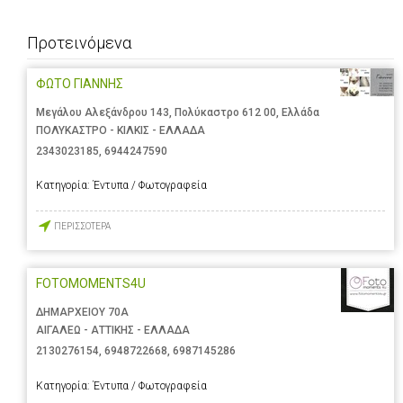
Προτεινόμενα
ΦΩΤΟ ΓΙΑΝΝΗΣ
Μεγάλου Αλεξάνδρου 143, Πολύκαστρο 612 00, Ελλάδα
ΠΟΛΥΚΑΣΤΡΟ - ΚΙΛΚΙΣ - ΕΛΛΑΔΑ
2343023185
,
6944247590
Κατηγορία:
Έντυπα / Φωτογραφεία
ΠΕΡΙΣΣΟΤΕΡΑ
FOTOMOMENTS4U
ΔΗΜΑΡΧΕΙΟΥ 70Α
ΑΙΓΑΛΕΩ - ΑΤΤΙΚΗΣ - ΕΛΛΑΔΑ
2130276154
,
6948722668
,
6987145286
Κατηγορία:
Έντυπα / Φωτογραφεία