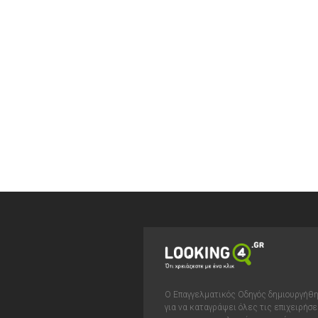
Ο Επαγγελματικός Οδηγός δημιουργήθ
για να καταγράψει όλες τις επιχειρήσε