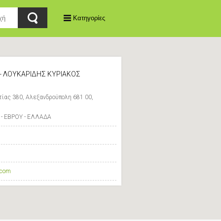
Κατηγορίες
- ΛΟΥΚΑΡΙΔΗΣ ΚΥΡΙΑΚΟΣ
ας 380, Αλεξανδρούπολη 681 00,
 ΕΒΡΟΥ - ΕΛΛΑΔΑ
.com