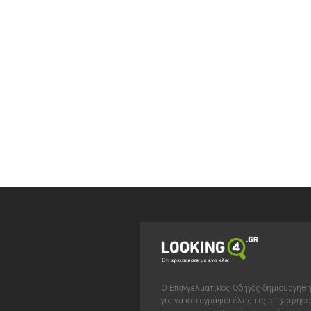
Ο Επαγγελματικός Οδηγός δημιουργήθ
για να καταγράψει όλες τις επιχειρήσε