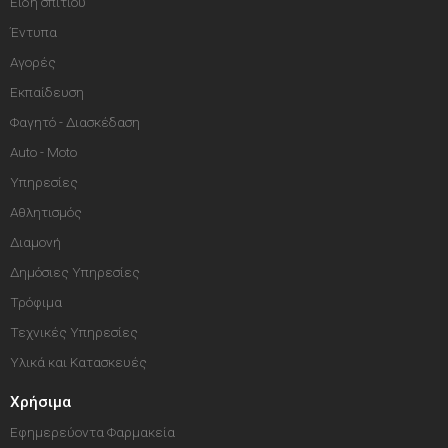
Είδη σπιτιού
Έντυπα
Αγορές
Εκπαίδευση
Φαγητό - Διασκέδαση
Auto - Moto
Υπηρεσίες
Αθλητισμός
Διαμονή
Δημόσιες Υπηρεσίες
Τρόφιμα
Τεχνικές Υπηρεσίες
Υλικά και Κατασκευές
Χρήσιμα
Εφημερεύοντα Φαρμακεία