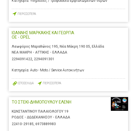
Κατηγορία:
Υπηρεσίες / Τροφοδοσία εμφιαλωμένων νερών
ΠΕΡΙΣΣΟΤΕΡΑ
ΙΩΑΝΝΗΣ ΜΑΡΚΑΚΗΣ ΚΑΙ ΓΕΩΡΓΙΑ
ΟΕ - OPEL
Λεωφόρος Μαραθώνος 195, Νέα Μάκρη 190 05, Ελλάδα
ΝΕΑ ΜΑΚΡΗ - ΑΤΤΙΚΗΣ - ΕΛΛΑΔΑ
2294091422
,
2294091301
Κατηγορία:
Auto - Moto / Service Αυτοκινήτων
ΙΣΤΟΣΕΛΙΔΑ
ΠΕΡΙΣΣΟΤΕΡΑ
ΤΟ ΣΤΕΚΙ-ΔΗΜΟΠΟΥΛΟΥ ΕΛΕΝΗ
ΚΩΝΣΤΑΝΤΙΝΟΥ ΠΑΛΑΙΟΛΟΓΟΥ 19
ΡΟΔΟΣ - ΔΩΔΕΚΑΝΗΣΟΥ - ΕΛΛΑΔΑ
22410-29185
,
6973889983