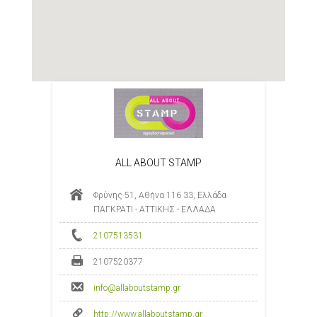
ALL ABOUT STAMP
Φρύνης 51, Αθήνα 116 33, Ελλάδα
ΠΑΓΚΡΑΤΙ - ΑΤΤΙΚΗΣ - ΕΛΛΑΔΑ
2107513531
2107520377
info@allaboutstamp.gr
http://www.allaboutstamp.gr