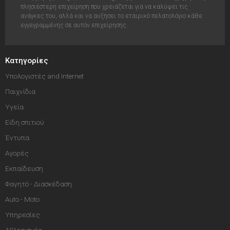
πλησιέστερη επιχείρηση που χρειάζεται για να καλύψει τις
ανάγκες του, αλλά και να αυξήσει το εταιρικό πελατολόγιο κάθε
εγγεγραμμένης σε αυτόν επιχείρησης.
Κατηγορίες
Υπολογιστές and Internet
Παιχνίδια
Υγεία
Είδη σπιτιού
Έντυπα
Αγορές
Εκπαίδευση
Φαγητό - Διασκέδαση
Auto - Moto
Υπηρεσίες
Αθλητισμός