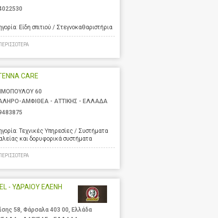
4022530
ηγορία:
Είδη σπιτιού / Στεγνοκαθαριστήρια
ΠΕΡΙΣΣΟΤΕΡΑ
TENNA CARE
ΙΜΟΠΟΥΛΟΥ 60
ΑΛΗΡΟ-ΑΜΦΙΘΕΑ - ΑΤΤΙΚΗΣ - ΕΛΛΑΔΑ
9483875
ηγορία:
Τεχνικές Υπηρεσίες / Συστήματα
αλείας και δορυφορικά συστήματα
ΠΕΡΙΣΣΟΤΕΡΑ
EL - ΥΔΡΑΙΟΥ ΕΛΕΝΗ
ίσης 58, Φάρσαλα 403 00, Ελλάδα