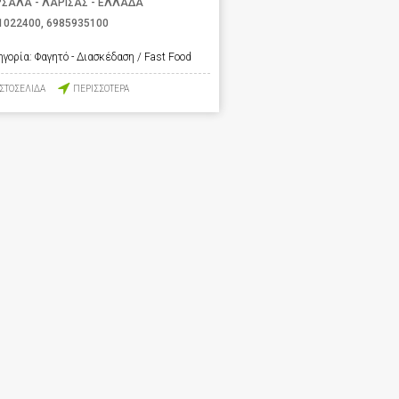
ΣΑΛΑ - ΛΑΡΙΣΑΣ - ΕΛΛΑΔΑ
1022400
,
6985935100
ηγορία:
Φαγητό - Διασκέδαση / Fast Food
ΙΣΤΟΣΕΛΙΔΑ
ΠΕΡΙΣΣΟΤΕΡΑ