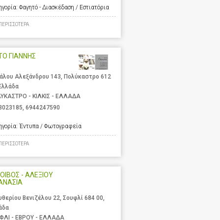
ηγορία:
Φαγητό - Διασκέδαση / Εστιατόρια
ΠΕΡΙΣΣΟΤΕΡΑ
ΤΟ ΓΙΑΝΝΗΣ
άλου Αλεξάνδρου 143, Πολύκαστρο 612
 Ελλάδα
ΥΚΑΣΤΡΟ - ΚΙΛΚΙΣ - ΕΛΛΑΔΑ
3023185
,
6944247590
ηγορία:
Έντυπα / Φωτογραφεία
ΠΕΡΙΣΣΟΤΕΡΑ
ΟΙΒΟΣ - ΑΛΕΞΙΟΥ
ΑΝΑΣΙΑ
υθερίου Βενιζέλου 22, Σουφλί 684 00,
άδα
ΦΛΙ - ΕΒΡΟΥ - ΕΛΛΑΔΑ