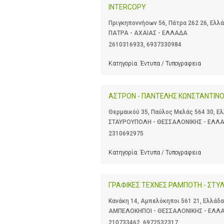
INTERCOPY
Πριγκηποννήσων 56, Πάτρα 262 26, Ελλ
ΠΑΤΡΑ - ΑΧΑΙΑΣ - ΕΛΛΑΔΑ
2610316933
,
6937330984
Κατηγορία:
Έντυπα / Τυπογραφεια
ΑΣΤΡΟΝ - ΠΑΝΤΕΛΗΣ ΚΩΝΣΤΑΝΤΙΝ
Θερμαικόύ 35, Παύλος Μελάς 564 30, Ε
ΣΤΑΥΡΟΥΠΟΛΗ - ΘΕΣΣΑΛΟΝΙΚΗΣ - ΕΛΛ
2310692975
Κατηγορία:
Έντυπα / Τυπογραφεια
ΓΡΑΦΙΚΕΣ ΤΕΧΝΕΣ ΡΑΜΠΟΤΗ - ΣΤΥ
Κανάκη 14, Αμπελόκηποι 561 21, Ελλάδα
ΑΜΠΕΛΟΚΗΠΟΙ - ΘΕΣΣΑΛΟΝΙΚΗΣ - ΕΛΛ
210733462
,
6972532317