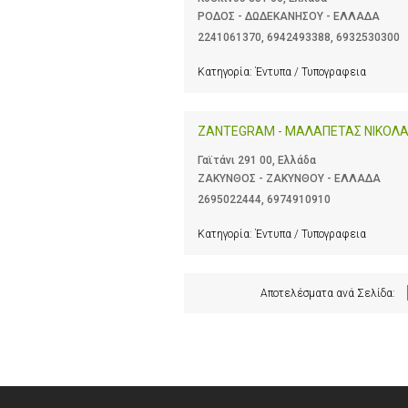
ΡΟΔΟΣ - ΔΩΔΕΚΑΝΗΣΟΥ - ΕΛΛΑΔΑ
2241061370
,
6942493388
,
6932530300
Κατηγορία:
Έντυπα / Τυπογραφεια
ZANTEGRAM - ΜΑΛΑΠΕΤΑΣ ΝΙΚΟΛ
Γαϊτάνι 291 00, Ελλάδα
ΖΑΚΥΝΘΟΣ - ΖΑΚΥΝΘΟΥ - ΕΛΛΑΔΑ
2695022444
,
6974910910
Κατηγορία:
Έντυπα / Τυπογραφεια
Αποτελέσματα ανά Σελίδα: