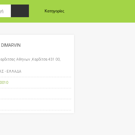
Κατηγορίες
DIMARVIN
Καρδιτσας Αθηνων ,Καρδίτσα 431 00,
ΣΑΣ - ΕΛΛΑΔΑ
0010