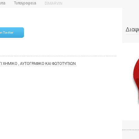
υπα
Τυπογραφεια
DIMARVIN
Διαφ
ΤΙ ΧΗΜΙΚΟ , ΑΥΤΟΓΡΑΦΙΚΟ ΚΑΙ ΦΩΤΟΤΥΠΙΩΝ