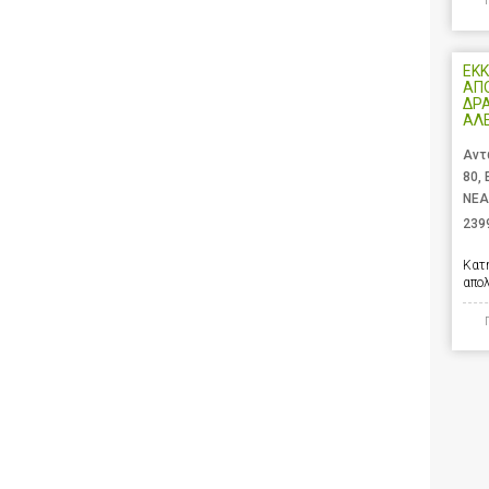
ΕΚΚ
ΑΠ
ΔΡ
ΑΛ
Αντ
80,
ΝΕΑ
239
Κατ
απο