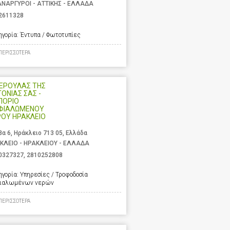
ΑΝΑΡΓΥΡΟΙ - ΑΤΤΙΚΗΣ - ΕΛΛΑΔΑ
2611328
ηγορία:
Έντυπα / Φωτοτυπίες
ΠΕΡΙΣΣΟΤΕΡΑ
ΝΕΡΟΥΛΑΣ ΤΗΣ
ΤΟΝΙΑΣ ΣΑΣ -
ΠΟΡΙΟ
ΦΙΑΛΩΜΕΝΟΥ
ΡΟΥ ΗΡΑΚΛΕΙΟ
βα 6, Ηράκλειο 713 05, Ελλάδα
ΚΛΕΙΟ - ΗΡΑΚΛΕΙΟΥ - ΕΛΛΑΔΑ
0327327
,
2810252808
ηγορία:
Υπηρεσίες / Τροφοδοσία
ιαλωμένων νερών
ΠΕΡΙΣΣΟΤΕΡΑ