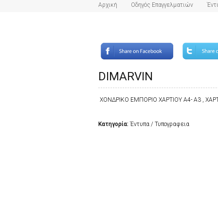
Αρχική
Οδηγός Επαγγελματιών
Έντ
DIMARVIN
ΧΟΝΔΡΙΚΟ ΕΜΠΟΡΙΟ ΧΑΡΤΙΟΥ Α4- Α3 , ΧΑΡ
Κατηγορία:
Έντυπα / Τυπογραφεια