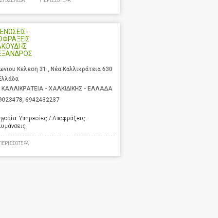
ΙΣΤΟΣΕΛΙΔΑ
ΠΕΡΙΣΣΟΤΕΡΑ
ΕΝΩΣΕΙΣ-
ΟΦΡΑΞΕΙΣ
ΑΚΟΥΔΗΣ
ΕΞΑΝΔΡΟΣ
ωνιου Κελεση 31 , Νέα Καλλικράτεια 630
 Ελλάδα
 ΚΑΛΛΙΚΡΑΤΕΙΑ - ΧΑΛΚΙΔΙΚΗΣ - ΕΛΛΑΔΑ
9023478
,
6942432237
ηγορία:
Υπηρεσίες / Αποφράξεις-
λυμάνσεις
ΠΕΡΙΣΣΟΤΕΡΑ