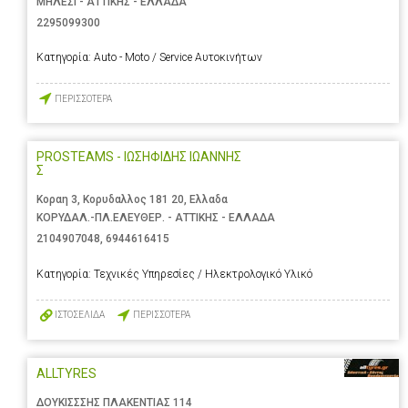
ΜΗΛΕΣΙ - ΑΤΤΙΚΗΣ - ΕΛΛΑΔΑ
2295099300
Κατηγορία:
Auto - Moto / Service Αυτοκινήτων
ΠΕΡΙΣΣΟΤΕΡΑ
PROSTEAMS - ΙΩΣΗΦΙΔΗΣ ΙΩΑΝΝΗΣ
Σ
Κοραη 3, Κορυδαλλος 181 20, Ελλαδα
ΚΟΡΥΔΑΛ.-ΠΛ.ΕΛΕΥΘΕΡ. - ΑΤΤΙΚΗΣ - ΕΛΛΑΔΑ
2104907048
,
6944616415
Κατηγορία:
Τεχνικές Υπηρεσίες / Ηλεκτρολογικό Υλικό
ΙΣΤΟΣΕΛΙΔΑ
ΠΕΡΙΣΣΟΤΕΡΑ
ALLTYRES
ΔΟΥΚΙΣΣΣΗΣ ΠΛΑΚΕΝΤΙΑΣ 114