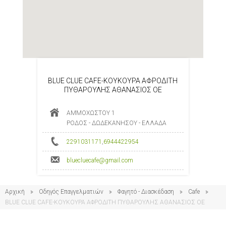
BLUE CLUE CAFE-KOYKOYΡΑ ΑΦΡΟΔΙΤΗ
ΠΥΘΑΡΟΥΛΗΣ ΑΘΑΝΑΣΙΟΣ ΟΕ
ΑΜΜΟΧΩΣΤΟΥ 1
ΡΟΔΟΣ - ΔΩΔΕΚΑΝΗΣΟΥ - ΕΛΛΑΔΑ
2291031171
,
6944422954
bluecluecafe@gmail.com
Αρχική
Οδηγός Επαγγελματιών
Φαγητό - Διασκέδαση
Cafe
BLUE CLUE CAFE-KOYKOYΡΑ ΑΦΡΟΔΙΤΗ ΠΥΘΑΡΟΥΛΗΣ ΑΘΑΝΑΣΙΟΣ ΟΕ