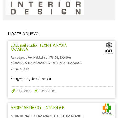
Προτεινόμενα
JOEL nail studio | ΤΕΧΝΗΤΑ ΝΥΧΙΑ
ΚΑΛΛΙΘΕΑ
Λυκούργου 96, Καλλιθέα 176 76, Ελλάδα
ΚΑΛΛΙΘΕΑ-ΠΛ.ΚΑΛΛΙΘΕΑ - ΑΤΤΙΚΗΣ - ΕΛΛΑΔΑ
2114089872
Κατηγορία:
Υγεία / Ομορφιά
ΙΣΤΟΣΕΛΙΔΑ
ΠΕΡΙΣΣΟΤΕΡΑ
MEDISCAN ΝΑΞΟΥ - ΙΑΤΡΙΚΗ Α.Ε.
ΔΡΟΜΟΣ ΝΑΞΟΥ ΓΑΛΑΝΑΔΟΣ, ΘΕΣΗ ΠΛΑΤΑΝΟΣ