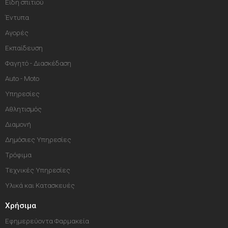
Είδη σπιτιού
Έντυπα
Αγορές
Εκπαίδευση
Φαγητό - Διασκέδαση
Auto - Moto
Υπηρεσίες
Αθλητισμός
Διαμονή
Δημόσιες Υπηρεσίες
Τρόφιμα
Τεχνικές Υπηρεσίες
Υλικά και Κατασκευές
Χρήσιμα
Εφημερεύοντα Φαρμακεία