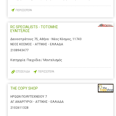
ΠΕΡΙΣΣΟΤΕΡΑ
RC SPECIALISTS - ΤΟΤΟΜΗΣ
ΕΥΑΓΓΕΛΟΣ
Δεινοστράτους 75, Αθήνα - Νέος Κόσμος, 11743
ΝΕΟΣ ΚΟΣΜΟΣ - ΑΤΤΙΚΗΣ - ΕΛΛΑΔΑ
2108943477
Κατηγορία:
Παιχνίδια / Μοντελισμός
ΙΣΤΟΣΕΛΙΔΑ
ΠΕΡΙΣΣΟΤΕΡΑ
THE COPY SHOP
ΗΡΩΩΝ ΠΟΛΥΤΕΧΝΕΙΟΥ 7
ΑΓ.ΑΝΑΡΓΥΡΟΙ - ΑΤΤΙΚΗΣ - ΕΛΛΑΔΑ
2102611328