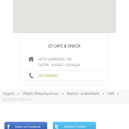
IZI CAFE & SNACK
ΑΚΤΗ ΔΗΜΑΙΩΝ 130
ΠΑΤΡΑ - ΑΧΑΙΑΣ - ΕΛΛΑΔΑ
2610330655
Αρχική
Οδηγός Επαγγελματιών
Φαγητό - Διασκέδαση
Cafe
IZI CAFE & SNACK