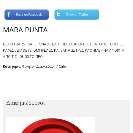
MARA PUNTA
BEACH BARS - CAFE - SNACK BAR - RESTAURANT - ΕΣΤΙΑΤΟΡΙΟ - COFFEE -
ΚΑΦΕΣ , ΔΙΑΘΕΤΕΙ ΟΜΠΡΕΛΕΣ ΚΑΙ ΞΑΠΛΩΣΤΡΕΣ ΚΑΘΗΜΕΡΙΝΑ ΑΝΟΙΧΤΑ
ΑΠΟ ΤΙΣ : 08:00 TO ΠΡΩΙ
Κατηγορία:
Φαγητό - Διασκέδαση / Cafe
Διαφημιζόμενοι