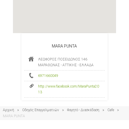
MARA PUNTA
ΛΕΩΦΟΡΟΣ ΠΟΣΕΙΔΩΝΟΣ 146
ΜΑΡΑΘΩΝΑΣ - ΑΤΤΙΚΗΣ - ΕΛΛΑΔΑ
6971660049
http://www.facebook.com/MaraPunta20
13
Αρχική
Οδηγός Επαγγελματιών
Φαγητό - Διασκέδαση
Cafe
MARA PUNTA