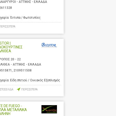
ΑΝΑΡΓΥΡΟΙ - ΑΤΤΙΚΗΣ - ΕΛΛΑΔΑ
2611328
ηγορία:
Έντυπα / Φωτοτυπίες
ΠΕΡΙΣΣΟΤΕΡΑ
STOR |
ΛΟΚΟΥΡΤΙΝΕΣ
ΛΛΙΘΕΑ
ΡΟΠΟΣ 20 - 22
ΛΙΘΕΑ - ΑΤΤΙΚΗΣ - ΕΛΛΑΔΑ
9515871
,
2109511508
ηγορία:
Είδη σπιτιού / Οικιακός Εξοπλισμός
ΙΣΤΟΣΕΛΙΔΑ
ΠΕΡΙΣΣΟΤΕΡΑ
E DE FUEGO -
ΠΛΑ ΜΕΤΑΛΛΙΚΑ
ΛΛΗΝΗ