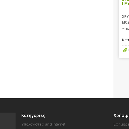
ΠΑ
ΧΡΥ
ΜΟΣ
210
Κατ
Κατηγορίες
Χρήσιμ
Υπολογιστές and Internet
Εφημερε