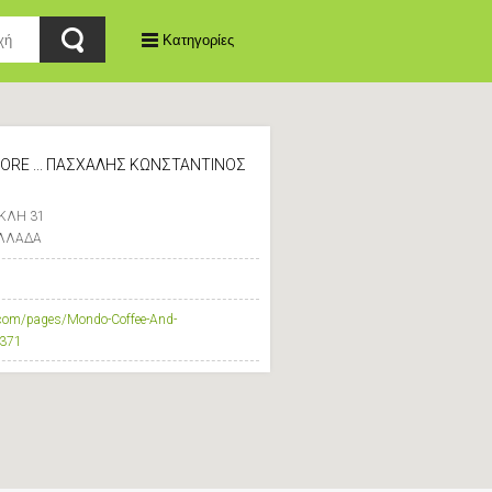
Κατηγορίες
ORE ... ΠΑΣΧΑΛΗΣ ΚΩΝΣΤΑΝΤΙΝΟΣ
ΚΛΗ 31
ΕΛΛΑΔΑ
.com/pages/Mondo-Coffee-And-
371