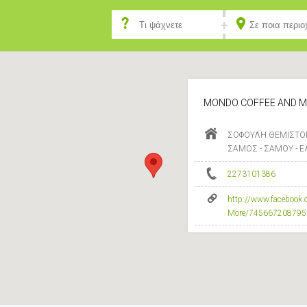
MONDO COFFEE AND M
ΣΟΦΟΥΛΗ ΘΕΜΙΣΤΟ
ΣΑΜΟΣ - ΣΑΜΟΥ - 
2273101386
http://www.facebook
More/745667208795