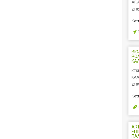
ΑΓ.
210
Κατ
BIO
ΡΟ
ΚΑ
ΚΕΚ
ΚΑΛ
210
Κατ
ART
ΕΠΙ
ΠΑ