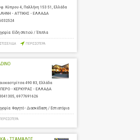
φ. Κύπρου 4, Παλλήνη 153 51, Ελλάδα
ΛΗΝΗ - ΑΤΤΙΚΗΣ - ΕΛΛΑΔΑ
6032524
ηγορία:
Είδη σπιτιού / Έπιπλα
ΙΣΤΟΣΕΛΙΔΑ
ΠΕΡΙΣΣΟΤΕΡΑ
ADINO
αιοκαστρίτσα 490 83, Ελλάδα
ΙΠΕΡΟ - ΚΕΡΚΥΡΑΣ - ΕΛΛΑΔΑ
3041305
,
6977691626
ηγορία:
Φαγητό - Διασκέδαση / Εστιατόρια
ΠΕΡΙΣΣΟΤΕΡΑ
ΕΚΑ - ΤΣΑΜΑΔΟΣ