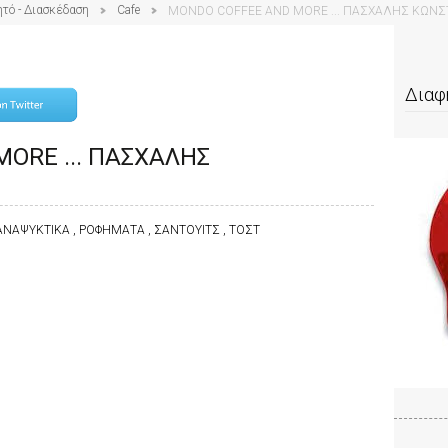
ητό - Διασκέδαση
Cafe
MONDO COFFEE AND MORE ... ΠΑΣΧΑΛΗΣ ΚΩΝ
Διαφ
ORE ... ΠΑΣΧΑΛΗΣ
, ΑΝΑΨΥΚΤΙΚΑ , ΡΟΦΗΜΑΤΑ , ΣΑΝΤΟΥΙΤΣ , ΤΟΣΤ