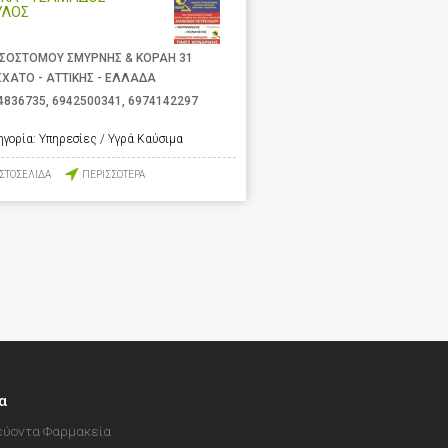
ΥΛΟΣ
ΣΟΣΤΟΜΟΥ ΣΜΥΡΝΗΣ & ΚΟΡΑΗ 31
ΧΑΤΟ - ΑΤΤΙΚΗΣ - ΕΛΛΑΔΑ
4836735
,
6942500341
,
6974142297
ηγορία:
Υπηρεσίες / Υγρά Καύσιμα
ΙΣΤΟΣΕΛΙΔΑ
ΠΕΡΙΣΣΟΤΕΡΑ
α
ύοντα Φαρμακεία