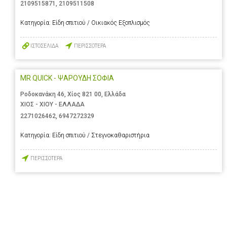
2109515871
,
2109511508
Κατηγορία:
Είδη σπιτιού / Οικιακός Εξοπλισμός
ΙΣΤΟΣΕΛΙΔΑ
ΠΕΡΙΣΣΟΤΕΡΑ
MR QUICK - ΨΑΡΟΥΔΗ ΣΟΦΙΑ
Ροδοκανάκη 46, Χίος 821 00, Ελλάδα
ΧΙΟΣ - ΧΙΟΥ - ΕΛΛΑΔΑ
2271026462
,
6947272329
Κατηγορία:
Είδη σπιτιού / Στεγνοκαθαριστήρια
ΠΕΡΙΣΣΟΤΕΡΑ