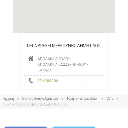
ΠΕΡΑ ΒΡΕΧΕΙ-ΜΕΛΕΟΥΝΗΣ ΔΗΜΗΤΡΙΟΣ
ΑΠΟΛΑΚΚΙΑ ΡΟΔΟΥ
ΑΠΟΛΑΚΚΙΑ - ΔΩΔΕΚΑΝΗΣΟΥ -
ΕΛΛΑΔΑ
2244061206
Αρχική
Οδηγός Επαγγελματιών
Φαγητό - Διασκέδαση
Cafe
ΠΕΡΑ ΒΡΕΧΕΙ-ΜΕΛΕΟΥΝΗΣ ΔΗΜΗΤΡΙΟΣ