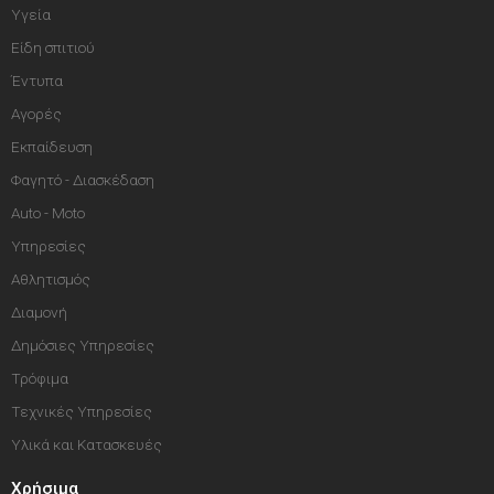
Υγεία
Είδη σπιτιού
Έντυπα
Αγορές
Εκπαίδευση
Φαγητό - Διασκέδαση
Auto - Moto
Υπηρεσίες
Αθλητισμός
Διαμονή
Δημόσιες Υπηρεσίες
Τρόφιμα
Τεχνικές Υπηρεσίες
Υλικά και Κατασκευές
Χρήσιμα