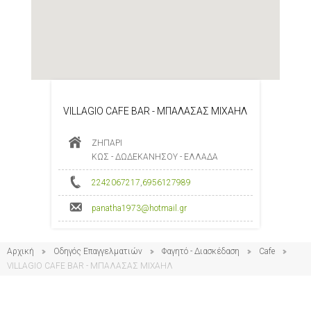
VILLAGIO CAFE BAR - ΜΠΑΛΑΣΑΣ ΜΙΧΑΗΛ
ΖΗΠΑΡΙ
ΚΩΣ - ΔΩΔΕΚΑΝΗΣΟΥ - ΕΛΛΑΔΑ
2242067217
,
6956127989
panatha1973@hotmail.gr
Αρχική
Οδηγός Επαγγελματιών
Φαγητό - Διασκέδαση
Cafe
VILLAGIO CAFE BAR - ΜΠΑΛΑΣΑΣ ΜΙΧΑΗΛ