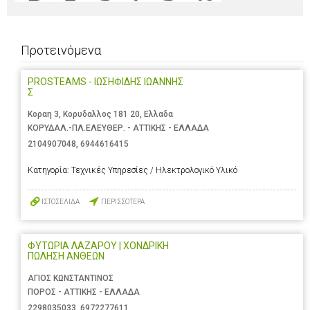
Προτεινόμενα
PROSTEAMS - ΙΩΣΗΦΙΔΗΣ ΙΩΑΝΝΗΣ
Σ
Κοραη 3, Κορυδαλλος 181 20, Ελλαδα
ΚΟΡΥΔΑΛ.-ΠΛ.ΕΛΕΥΘΕΡ. - ΑΤΤΙΚΗΣ - ΕΛΛΑΔΑ
2104907048
,
6944616415
Κατηγορία:
Τεχνικές Υπηρεσίες / Ηλεκτρολογικό Υλικό
ΙΣΤΟΣΕΛΙΔΑ
ΠΕΡΙΣΣΟΤΕΡΑ
ΦΥΤΩΡΙΑ ΛΑΖΑΡΟΥ | ΧΟΝΔΡΙΚΗ
ΠΩΛΗΣΗ ΑΝΘΕΩΝ
ΑΓΙΟΣ ΚΩΝΣΤΑΝΤΙΝΟΣ
ΠΟΡΟΣ - ΑΤΤΙΚΗΣ - ΕΛΛΑΔΑ
2298035033
,
6972277611