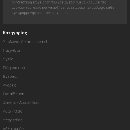
πλησιέστερη επιχείρηση που χρειάζεται για να καλύψει τις
ανάγκες του, αλλά και να αυξήσει το εταιρικό πελατολόγιο κάθε
εγγεγραμμένης σε αυτόν επιχείρησης.
Κατηγορίες
Υπολογιστές and Internet
Παιχνίδια
Υγεία
Είδη σπιτιού
Έντυπα
Αγορές
Εκπαίδευση
Φαγητό - Διασκέδαση
Auto - Moto
Υπηρεσίες
Αθλητισμός