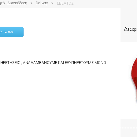
ητό - Διασκέδαση
Delivery
ΣΒΕΛΤΟΣ
Διαφ
ΞΥΠΗΡΕΤΗΣΕΙΣ , ΑΝΑΛΑΜΒΑΝΟΥΜΕ ΚΑΙ ΕΞΥΠΗΡΕΤΟΥΜΕ ΜΟΝΟ