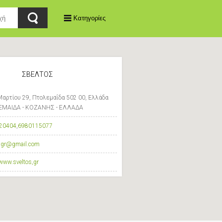
Κατηγορίες
ΣΒΕΛΤΟΣ
αρτίου 29, Πτολεμαΐδα 502 00, Ελλάδα
ΜΑΙΔΑ - ΚΟΖΑΝΗΣ - ΕΛΛΑΔΑ
20404
,
6980115077
osgr@gmail.com
/www.sveltos,gr