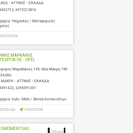
ΑΛΕΩ - ΑΤΤΙΚΗΣ - ΕΛΛΑΔΑ
3452712
,
6973212816
ηγορία:
Υπηρεσίες / Μεταφορικές
ιρείες
ΠΕΡΙΣΣΟΤΕΡΑ
ΑΝΝΗΣ ΜΑΡΚΑΚΗΣ
 ΓΕΩΡΓΙΑ ΟΕ - OPEL
φόρος Μαραθώνος 195, Νέα Μάκρη 190
 Ελλάδα
 ΜΑΚΡΗ - ΑΤΤΙΚΗΣ - ΕΛΛΑΔΑ
4091422
,
2294091301
ηγορία:
Auto - Moto / Service Αυτοκινήτων
ΙΣΤΟΣΕΛΙΔΑ
ΠΕΡΙΣΣΟΤΕΡΑ
TOMOMENTS4U