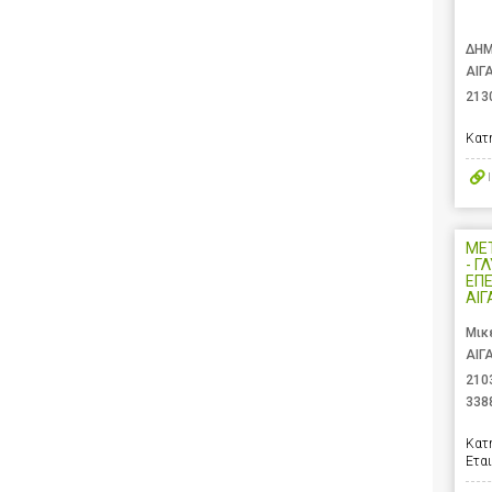
ΔΗΜ
ΑΙΓ
213
Κατ
ΜΕ
- Γ
ΕΠΕ
ΑΙΓ
Μικ
ΑΙΓ
210
338
Κατ
Ετα