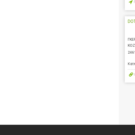
DOT
ΓΚΕ
ΚΟΖ
246
Κατ