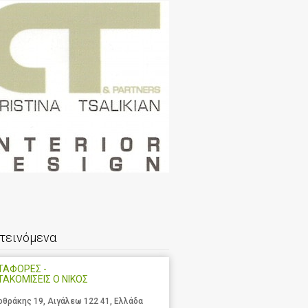
τεινόμενα
ΤΑΦΟΡΕΣ -
ΑΚΟΜΙΣΕΙΣ Ο ΝΙΚΟΣ
οθράκης 19, Αιγάλεω 122 41, Ελλάδα