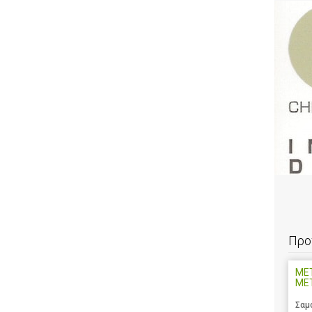
Προ
ΜΕ
ΜΕΤ
Σαμ