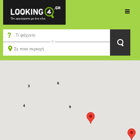
2
7
6
3
4
9