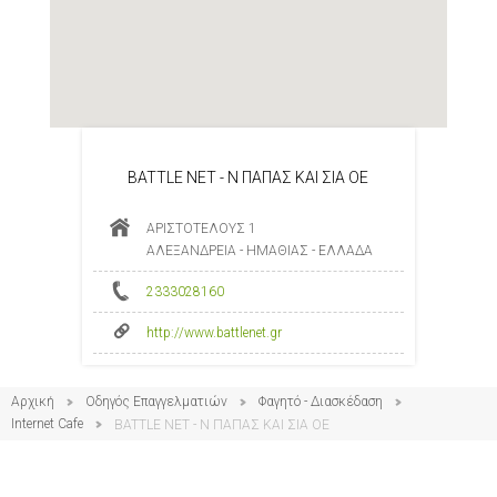
BATTLE NET - Ν ΠΑΠΑΣ ΚΑΙ ΣΙΑ ΟΕ
ΑΡΙΣΤΟΤΕΛΟΥΣ 1
ΑΛΕΞΑΝΔΡΕΙΑ - ΗΜΑΘΙΑΣ - ΕΛΛΑΔΑ
2333028160
http://www.battlenet.gr
Αρχική
Οδηγός Επαγγελματιών
Φαγητό - Διασκέδαση
Internet Cafe
BATTLE NET - Ν ΠΑΠΑΣ ΚΑΙ ΣΙΑ ΟΕ