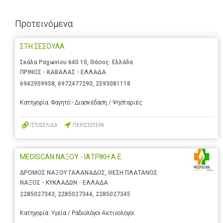
Προτεινόμενα
ΣΤΗ ΣΕΣΟΥΛΑ
Σκάλα Ραχωνίου 640 10, Θάσος. Ελλάδα
ΠΡΙΝΟΣ - ΚΑΒΑΛΑΣ - ΕΛΛΑΔΑ
6942959958
,
6972477290
,
2593081118
Κατηγορία:
Φαγητό - Διασκέδαση / Ψησταριές
ΙΣΤΟΣΕΛΙΔΑ
ΠΕΡΙΣΣΟΤΕΡΑ
MEDISCAN ΝΑΞΟΥ - ΙΑΤΡΙΚΗ Α.Ε.
ΔΡΟΜΟΣ ΝΑΞΟΥ ΓΑΛΑΝΑΔΟΣ, ΘΕΣΗ ΠΛΑΤΑΝΟΣ
ΝΑΞΟΣ - ΚΥΚΛΑΔΩΝ - ΕΛΛΑΔΑ
2285027343
,
2285027344
,
2285027345
Κατηγορία:
Υγεία / Ραδιολόγοι-Ακτινολόγοι