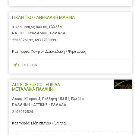
ΠΙΚΑΝΤΙΚΟ - ΑΝΕΒΛΑΒΗ ΜΑΡΙΝΑ
Χωρα , Νάξος 843 00, Ελλάδα
ΝΑΞΟΣ - ΚΥΚΛΑΔΩΝ - ΕΛΛΑΔΑ
2285026192
,
6972780999
Κατηγορία:
Φαγητό - Διασκέδαση / Ψησταριές
ΠΕΡΙΣΣΟΤΕΡΑ
ARTE DE FUEGO - ΕΠΙΠΛΑ
ΜΕΤΑΛΛΙΚΑ ΠΑΛΛΗΝΗ
Λεωφ. Κύπρου 4, Παλλήνη 153 51, Ελλάδα
ΠΑΛΛΗΝΗ - ΑΤΤΙΚΗΣ - ΕΛΛΑΔΑ
2106032524
Κατηγορία:
Είδη σπιτιού / Έπιπλα