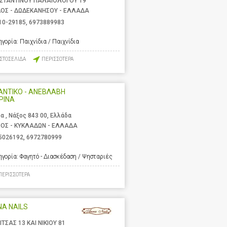
ΣΤΑΝΤΙΝΟΥ ΠΑΛΑΙΟΛΟΓΟΥ 19
ΟΣ - ΔΩΔΕΚΑΝΗΣΟΥ - ΕΛΛΑΔΑ
10-29185
,
6973889983
ηγορία:
Παιχνίδια / Παιχνίδια
ΙΣΤΟΣΕΛΙΔΑ
ΠΕΡΙΣΣΟΤΕΡΑ
ΑΝΤΙΚΟ - ΑΝΕΒΛΑΒΗ
ΡΙΝΑ
α , Νάξος 843 00, Ελλάδα
ΟΣ - ΚΥΚΛΑΔΩΝ - ΕΛΛΑΔΑ
5026192
,
6972780999
ηγορία:
Φαγητό - Διασκέδαση / Ψησταριές
ΠΕΡΙΣΣΟΤΕΡΑ
A NAILS
ΙΤΣΑΣ 13 ΚΑΙ ΝΙΚΙΟΥ 81