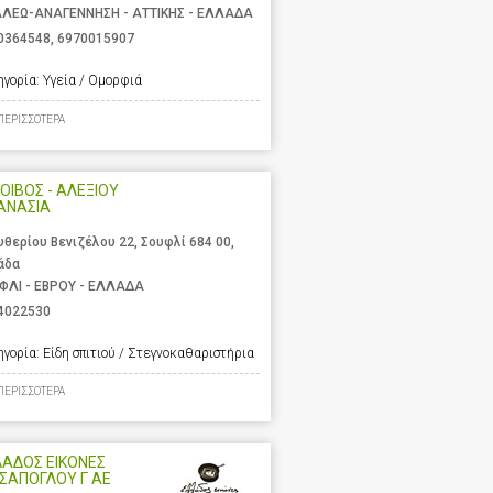
ΑΛΕΩ-ΑΝΑΓΕΝΝΗΣΗ - ΑΤΤΙΚΗΣ - ΕΛΛΑΔΑ
0364548
,
6970015907
ηγορία:
Υγεία / Ομορφιά
ΠΕΡΙΣΣΟΤΕΡΑ
ΟΙΒΟΣ - ΑΛΕΞΙΟΥ
ΑΝΑΣΙΑ
υθερίου Βενιζέλου 22, Σουφλί 684 00,
άδα
ΦΛΙ - ΕΒΡΟΥ - ΕΛΛΑΔΑ
4022530
ηγορία:
Είδη σπιτιού / Στεγνοκαθαριστήρια
ΠΕΡΙΣΣΟΤΕΡΑ
ΑΔΟΣ ΕΙΚΟΝΕΣ
ΣΑΠΟΓΛΟΥ Γ ΑΕ