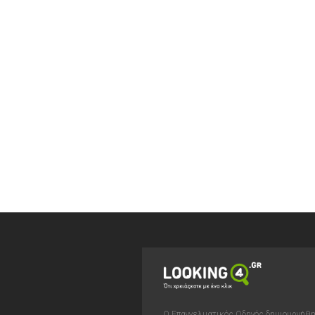
Ο Επαγγελματικός Οδηγός δημιουργήθ